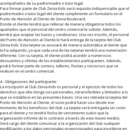
acompañados de su padre/madre o tutor legal.
Para formar parte de Club Zenia Kids será requisito indispensable que el
padre/madre o tutor legal del cliente cumplimente un formulario en el
Punto de Atención al Cliente de Zenia Boulevard.
Donde el cliente tendrá que rellenar de manera obligatoria todos los
apartados que el personal del centro comercial le solicite. Además,
tendrá que aceptar las bases y condiciones. Una vez inscrito, el personal
del Punto de Atención al Cliente le hará entrega de la tarjeta del Club
Zenia Kids. Esta tarjeta se asociará de manera automática al cliente que
la ha adquirido, ya que cada una de las tarjetas tendrá una numeración
diferente. Con su tarjeta, el cliente podrá acceder a numerosos
descuentos y ofertas de los establecimientos participantes. Además,
podrá formar parte de sorteos, talleres, fiestas y concursos que se
realicen en el centro comercial.
4.- Obligaciones del participante:
La inscripción al Club Zenia Kids es personal y el ejercicio de todos los
derechos que ella otorga son personales, intransferibles y limitados a lo
que se establece en las presentes bases. Una vez retirada la tarjeta del
Punto de Atención al Cliente, el socio podrá hacer uso desde ese
momento de los beneficios del club. La tarjeta será entregada sin costo
para el cliente y no tendrá fecha de vencimiento (salvo que la
organización informe de lo contrario a través de este mismo medio).
Será cargo del cliente comunicar a la organización del club cualquier
modificación a los datos personales proporcionados para inscribirse en