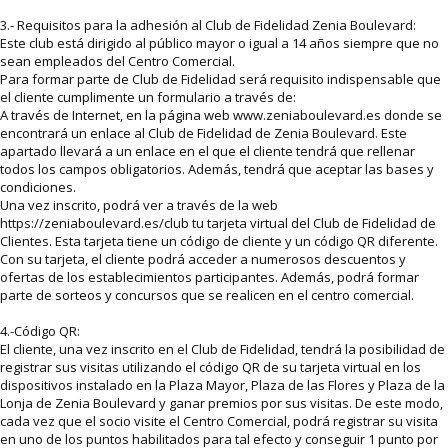
3.- Requisitos para la adhesión al Club de Fidelidad Zenia Boulevard:
Este club está dirigido al público mayor o igual a 14 años siempre que no
sean empleados del Centro Comercial.
Para formar parte de Club de Fidelidad será requisito indispensable que
el cliente cumplimente un formulario a través de:
A través de Internet, en la página web www.zeniaboulevard.es donde se
encontrará un enlace al Club de Fidelidad de Zenia Boulevard. Este
apartado llevará a un enlace en el que el cliente tendrá que rellenar
todos los campos obligatorios. Además, tendrá que aceptar las bases y
condiciones.
Una vez inscrito, podrá ver a través de la web
https://zeniaboulevard.es/club tu tarjeta virtual del Club de Fidelidad de
Clientes. Esta tarjeta tiene un código de cliente y un código QR diferente.
Con su tarjeta, el cliente podrá acceder a numerosos descuentos y
ofertas de los establecimientos participantes. Además, podrá formar
parte de sorteos y concursos que se realicen en el centro comercial.
4.-Código QR:
El cliente, una vez inscrito en el Club de Fidelidad, tendrá la posibilidad de
registrar sus visitas utilizando el código QR de su tarjeta virtual en los
dispositivos instalado en la Plaza Mayor, Plaza de las Flores y Plaza de la
Lonja de Zenia Boulevard y ganar premios por sus visitas. De este modo,
cada vez que el socio visite el Centro Comercial, podrá registrar su visita
en uno de los puntos habilitados para tal efecto y conseguir 1 punto por