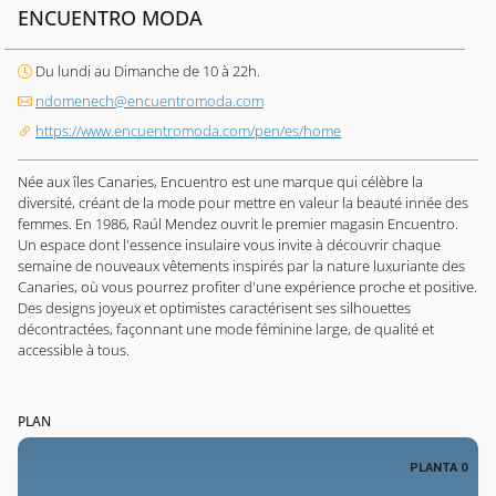
ENCUENTRO MODA
Du lundi au Dimanche de 10 à 22h.
ndomenech@encuentromoda.com
https://www.encuentromoda.com/pen/es/home
Née aux îles Canaries, Encuentro est une marque qui célèbre la
diversité, créant de la mode pour mettre en valeur la beauté innée des
femmes. En 1986, Raúl Mendez ouvrit le premier magasin Encuentro.
Un espace dont l'essence insulaire vous invite à découvrir chaque
semaine de nouveaux vêtements inspirés par la nature luxuriante des
Canaries, où vous pourrez profiter d'une expérience proche et positive.
Des designs joyeux et optimistes caractérisent ses silhouettes
décontractées, façonnant une mode féminine large, de qualité et
accessible à tous.
PLAN