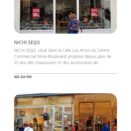
NICHI SEIJO
NICHI SEIJO, situé dans la Calle Los Arcos du Centre
Commercial Zenia Boulevard, propose depuis plus de
25 ans des chaussures et des accessoires de...
965 324 995