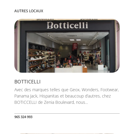
AUTRES LOCAUX
BOTTICELLI
Avec des marques telles que Geox, Wonders, Footwear,
Panama Jack, Hispanitas et beaucoup d’autres, chez
BOTICCELLI de Zenia Boulevard, nous...
965 324 993