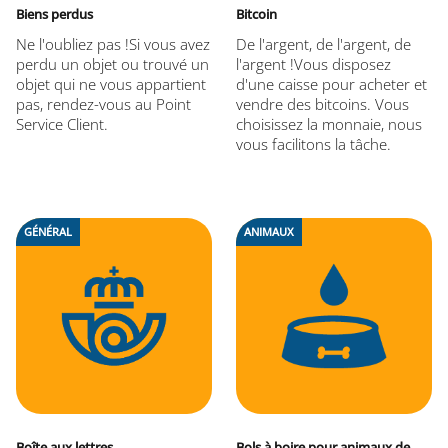
Biens perdus
Bitcoin
Ne l'oubliez pas !Si vous avez
De l'argent, de l'argent, de
perdu un objet ou trouvé un
l'argent !Vous disposez
objet qui ne vous appartient
d'une caisse pour acheter et
pas, rendez-vous au Point
vendre des bitcoins. Vous
Service Client.
choisissez la monnaie, nous
vous facilitons la tâche.
GÉNÉRAL
ANIMAUX
Boîte aux lettres
Bols à boire pour animaux de