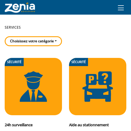
Ir al contenido principal
SERVICES
Choisissez votre catégorie
Listado de servicios
SÉCURITÉ
SÉCURITÉ
24h surveillance
Aide au stationnement