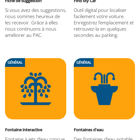
Fiche de suggestion
Find My Car
Si vous avez des suggestions,
Outil digital pour localiser
nous sommes heureux de
facilement votre voiture.
les recevoir. Grâce à elles
Enregistrez l’emplacement et
nous continuons à nous
retrouvez-la en quelques
améliorer au PAC.
secondes au parking.
GÉNÉRAL
GÉNÉRAL
Fontaine interactive
Fontaines d'eau
Fontaine à jets d’eau conçue
Des fontaines d’eau potable