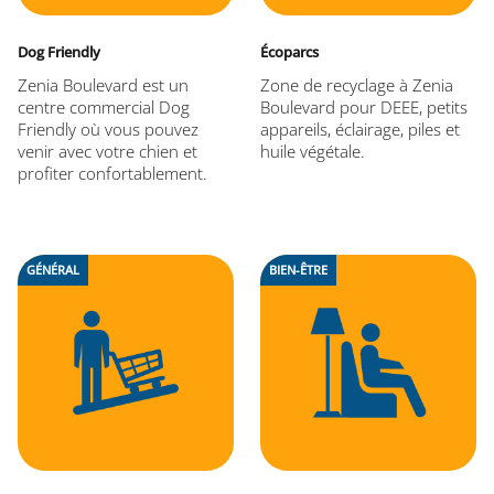
Dog Friendly
Écoparcs
Zenia Boulevard est un
Zone de recyclage à Zenia
centre commercial Dog
Boulevard pour DEEE, petits
Friendly où vous pouvez
appareils, éclairage, piles et
venir avec votre chien et
huile végétale.
profiter confortablement.
GÉNÉRAL
BIEN-ÊTRE