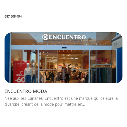
687 508 494
ENCUENTRO MODA
Née aux îles Canaries, Encuentro est une marque qui célèbre la
diversité, créant de la mode pour mettre en...