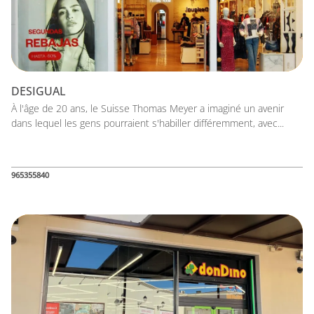
DESIGUAL
À l'âge de 20 ans, le Suisse Thomas Meyer a imaginé un avenir
dans lequel les gens pourraient s'habiller différemment, avec...
965355840