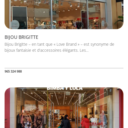
BIJOU BRIGITTE
Bijou Brigitte – en tant que « Love Brand » – est synonyme de
bijoux fantaisie et d'accessoires élégants. Les...
965 324 988