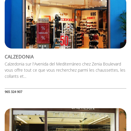
CALZEDONIA
Calzedonia sur l'Avenida del Mediterráneo chez Zenia Boulevard
vous offre tout ce que vous recherchez parmi les chaussettes, les
collants et...
965 324 907