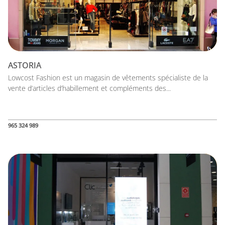
ASTORIA
Lowcost Fashion est un magasin de vêtements spécialiste de la
vente d’articles d’habillement et compléments des...
965 324 989