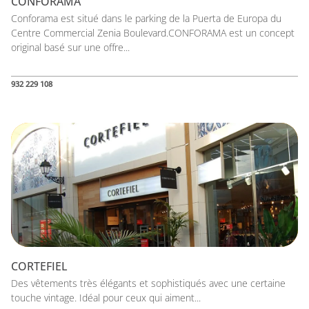
CONFORAMA
Conforama est situé dans le parking de la Puerta de Europa du
Centre Commercial Zenia Boulevard.CONFORAMA est un concept
original basé sur une offre...
932 229 108
CORTEFIEL
Des vêtements très élégants et sophistiqués avec une certaine
touche vintage. Idéal pour ceux qui aiment...