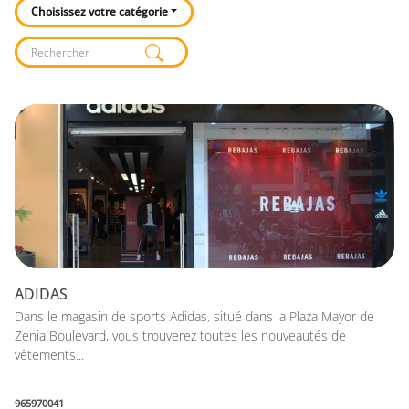
Choisissez votre catégorie
Listado de locales
ADIDAS
Dans le magasin de sports Adidas, situé dans la Plaza Mayor de
Zenia Boulevard, vous trouverez toutes les nouveautés de
vêtements...
965970041