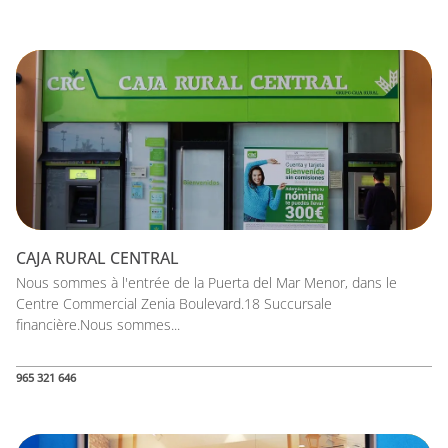
CAJA RURAL CENTRAL
Nous sommes à l'entrée de la Puerta del Mar Menor, dans le
Centre Commercial Zenia Boulevard.18 Succursale
financière.Nous sommes...
965 321 646