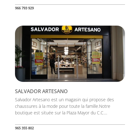
966 793 929
SALVADOR ARTESANO
Salvador Artesano est un magasin qui propose des
chaussures à la mode pour toute la famille.Notre
boutique est située sur la Plaza Mayor du C.C....
965 355 802