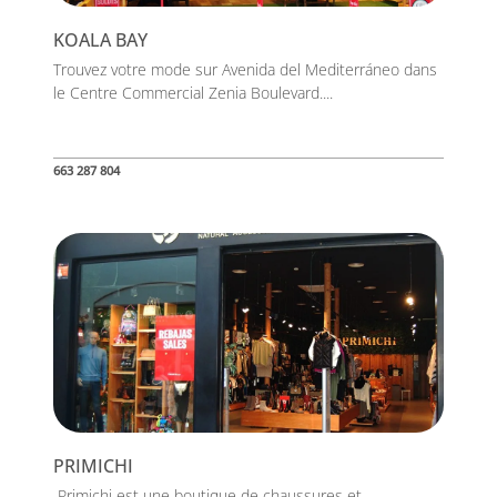
KOALA BAY
Trouvez votre mode sur Avenida del Mediterráneo dans
le Centre Commercial Zenia Boulevard....
663 287 804
PRIMICHI
Primichi est une boutique de chaussures et