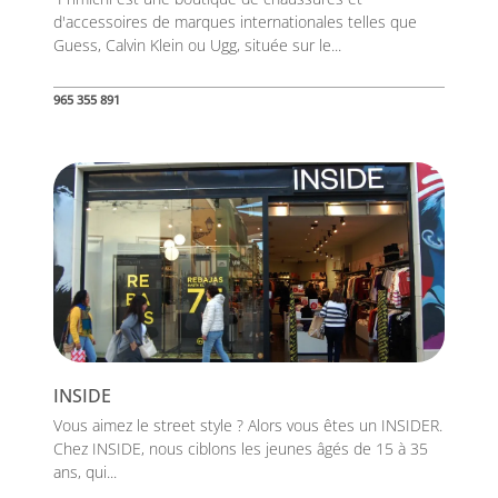
d'accessoires de marques internationales telles que
Guess, Calvin Klein ou Ugg, située sur le...
965 355 891
INSIDE
Vous aimez le street style ? Alors vous êtes un INSIDER.
Chez INSIDE, nous ciblons les jeunes âgés de 15 à 35
ans, qui...