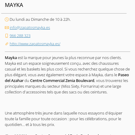
MAYKA
Du lundi au Dimanche de 10 à 22h.
info@zapatosmayka.es
966 288 323
http://www.zapatosmayka.es/
Mayka
est la marque pour jeunes la plus reconnue par nos clients.
Mayka est un espace soigneusement conçu, avec des chaussures
casual et les baskets les plus cool. Si vous recherchez quelque chose de
plus élégant, vous avez également votre espace à Mayka, dans le
Paseo
del Azahar
du
Centre Commercial Zenia Boulevard
, vous trouverez les
principales marques du secteur (Miss Sixty, Fornarina) et une large
collection d'accessoires tels que des sacs ou des ceintures.
Une atmosphère très jeune dans laquelle nous essayons d'équiper
toute la famille pour toute occasion : pour les célébrations, pour le
quotidien… et à tous les prix.