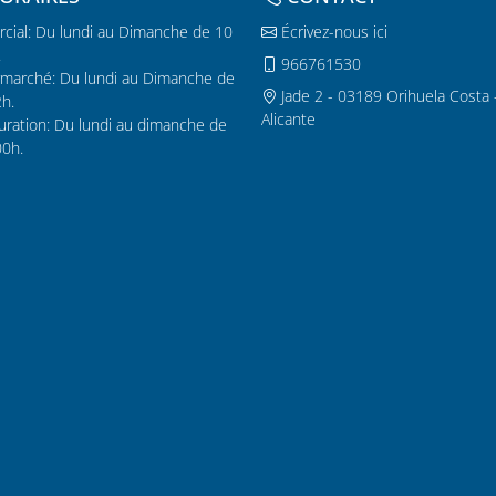
cial: Du lundi au Dimanche de 10
Écrivez-nous ici
.
966761530
marché: Du lundi au Dimanche de
Jade 2 - 03189 Orihuela Costa 
2h.
Alicante
uration: Du lundi au dimanche de
00h.