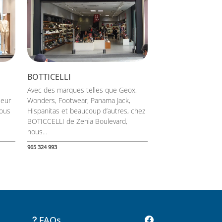
BOTTICELLI
Avec des marques telles que Geox,
leur
Wonders, Footwear, Panama Jack,
vous
Hispanitas et beaucoup d’autres, chez
BOTICCELLI de Zenia Boulevard,
nous...
965 324 993
FAQs