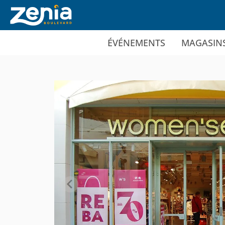
Ir al contenido principal
ÉVÉNEMENTS
MAGASIN