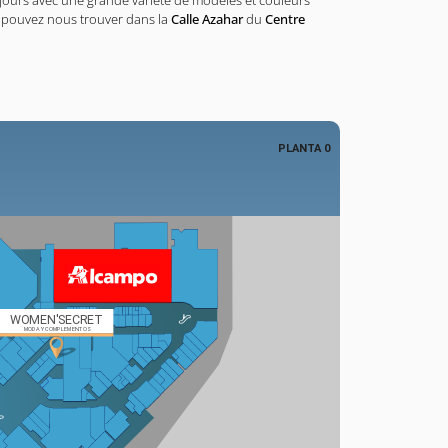
ours avec une grande variété de modèles et couleurs
 pouvez nous trouver dans la
Calle Azahar
du
Centre