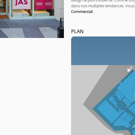
design le plus moderne. Comme touj
dans nos multiples tendances. Vous
Commercial
.
PLAN