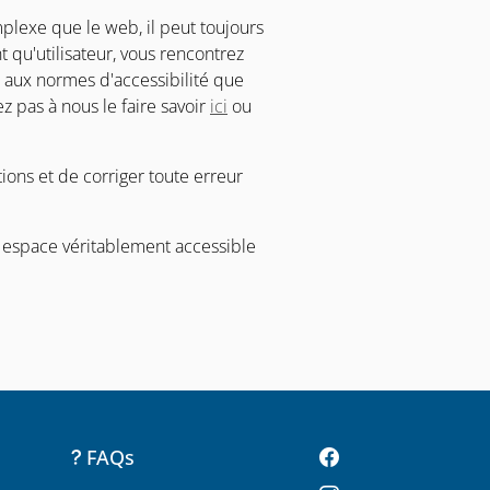
lexe que le web, il peut toujours
t qu'utilisateur, vous rencontrez
 aux normes d'accessibilité que
z pas à nous le faire savoir
ici
ou
ons et de corriger toute erreur
n espace véritablement accessible
FAQs