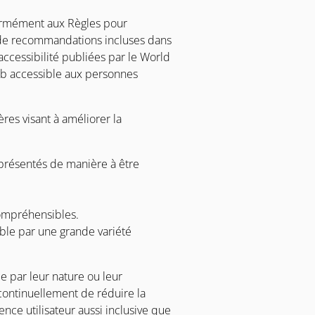
formément aux Règles pour
e de recommandations incluses dans
ccessibilité publiées par le World
eb accessible aux personnes
res visant à améliorer la
t présentés de manière à être
compréhensibles.
ble par une grande variété
e par leur nature ou leur
continuellement de réduire la
nce utilisateur aussi inclusive que