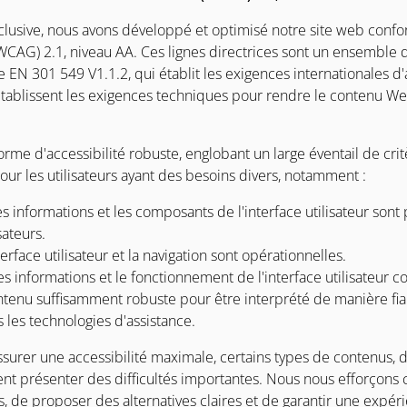
nclusive, nous avons développé et optimisé notre site web con
(WCAG) 2.1, niveau AA. Ces lignes directrices sont un ensembl
N 301 549 V1.1.2, qui établit les exigences internationales d'a
ablissent les exigences techniques pour rendre le contenu W
rme d'accessibilité robuste, englobant un large éventail de critè
our les utilisateurs ayant des besoins divers, notamment :
es informations et les composants de l'interface utilisateur son
sateurs.
terface utilisateur et la navigation sont opérationnelles.
es informations et le fonctionnement de l'interface utilisateur 
ntenu suffisamment robuste pour être interprété de manière fia
s les technologies d'assistance.
surer une accessibilité maximale, certains types de contenus, d
 présenter des difficultés importantes. Nous nous efforçons 
de proposer des alternatives claires et de garantir une expérie