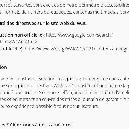
ources suivantes sont exclues de notre périmètre d'accessibilité
s : formats de fichiers bureautiques, contenus multimédias, serv
ité des directives sur le site web du W3C
ction non officielle)
: https://www.google.com/search?
ations/WCAG21-es/
officielle)
: https://www.w3.org/WAI/WCAG21/Understanding/
tion
aine en constante évolution, marqué par l'émergence constante
aissons que les directives WCAG 2.1 constituent une norme lar
ormité ponctuelle. Nous nous efforçons de maintenir et d'amél
ères et en mettant en œuvre des mises à jour afin de garantir le
lleure expérience possible à tous nos utilisateurs.
es ? Aidez-nous à nous améliorer!