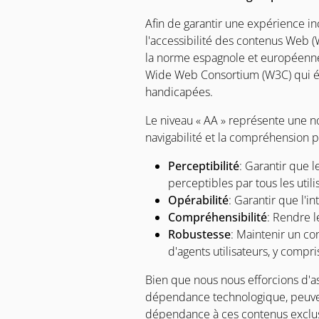
Afin de garantir une expérience i
l'accessibilité des contenus Web 
la norme espagnole et européenne E
Wide Web Consortium (W3C) qui ét
handicapées.
Le niveau « AA » représente une no
navigabilité et la compréhension p
Perceptibilité
: Garantir que l
perceptibles par tous les utili
Opérabilité
: Garantir que l'in
Compréhensibilité
: Rendre l
Robustesse
: Maintenir un co
d'agents utilisateurs, y compri
Bien que nous nous efforcions d'as
dépendance technologique, peuvent
dépendance à ces contenus exclus, 