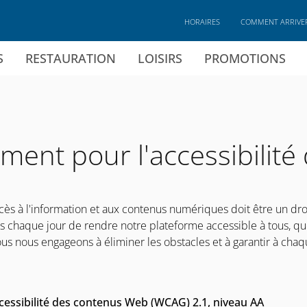
HORAIRES
COMMENT ARRIVE
S
RESTAURATION
LOISIRS
PROMOTIONS
ment pour l'accessibilit
 à l'information et aux contenus numériques doit être un droit 
s chaque jour de rendre notre plateforme accessible à tous, que
Nous nous engageons à éliminer les obstacles et à garantir à cha
cessibilité des contenus Web (WCAG) 2.1, niveau AA