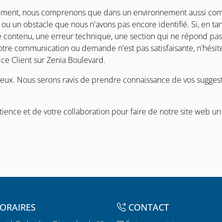
uement, nous comprenons que dans un environnement aussi comp
ou un obstacle que nous n'avons pas encore identifié. Si, en tan
re contenu, une erreur technique, une section qui ne répond pas
votre communication ou demande n'est pas satisfaisante, n'hésite
ce Client sur Zenia Boulevard.
ux. Nous serons ravis de prendre connaissance de vos suggesti
ience et de votre collaboration pour faire de notre site web u
ORAIRES
CONTACT