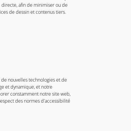
 directe, afin de minimiser ou de
ices de dessin et contenus tiers.
 de nouvelles technologies et de
ge et dynamique, et notre
iorer constamment notre site web,
 respect des normes d'accessibilité