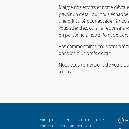
Malgré nos efforts et notre dévo
y avoir un détail qui nous échappe 
une difficulté pour accéder à not
vous attendez, ou si la réponse à 
en personne à notre Point de Servi
Vos commentaires nous sont précie
dans les plus brefs délais.
Nous vous remercions de votre pat
à tous.
Afin que les clients reviennent, nous
H
cherchons constamment à les