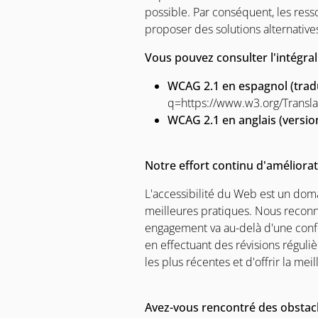
possible. Par conséquent, les ress
proposer des solutions alternative
Vous pouvez consulter l'intégral
WCAG 2.1 en espagnol (tradu
q=https://www.w3.org/Transl
WCAG 2.1 en anglais (version 
Notre effort continu d'améliora
L'accessibilité du Web est un dom
meilleures pratiques. Nous reconn
engagement va au-delà d'une conf
en effectuant des révisions réguli
les plus récentes et d'offrir la mei
Avez-vous rencontré des obstacl