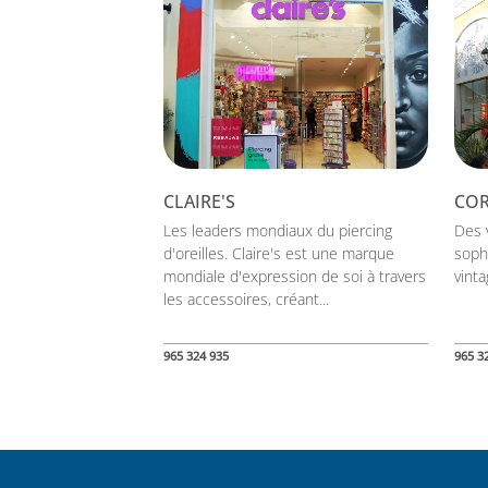
CLAIRE'S
COR
Les leaders mondiaux du piercing
Des 
d'oreilles. Claire's est une marque
soph
mondiale d'expression de soi à travers
vinta
les accessoires, créant...
965 324 935
965 3