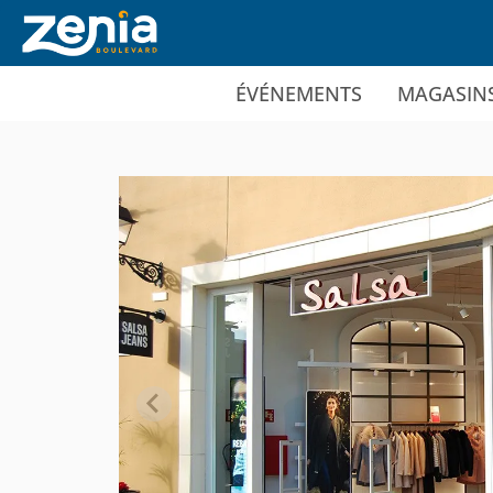
Ir al contenido principal
ÉVÉNEMENTS
MAGASIN