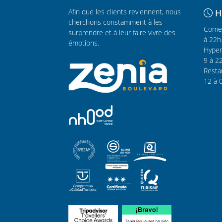
Afin que les clients reviennent, nous
H
cherchons constamment à les
Comer
surprendre et à leur faire vivre des
à 22h
émotions.
Hyper
9 à 2
Resta
12 à 