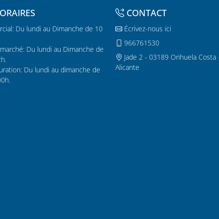
ORAIRES
CONTACT
cial: Du lundi au Dimanche de 10
Écrivez-nous ici
.
966761530
marché: Du lundi au Dimanche de
Jade 2 - 03189 Orihuela Costa 
2h.
Alicante
uration: Du lundi au dimanche de
00h.