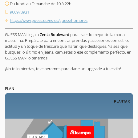
Du lundi au Dimanche de 10 à 22h.
966973931
https://www.guess.eu/es-es/guess/hombres
GUESS MAN llega a
Zenia Boulevard
para traer lo mejor de la moda
masculina. Prepárate para encontrar prendas y accesorios con estilo,
actitud y un toque de frescura que harán que destaques. Ya sea que
busques lo último en jeans, camisetas o ese complemento perfecto, en
GUESS MAN lo tenemos.
¡No te lo pierdas, te esperamos para darle un upgrade a tu estilo!
PLAN