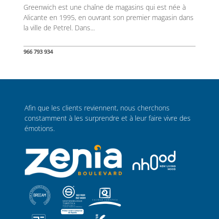
Greenwich est une chaîne de magasins qui est née à
Alicante en 1995, en ouvrant son premier magasin dans
la ville de Petrel. Dans...
966 793 934
Afin que les clients reviennent, nous cherchons
constamment à les surprendre et à leur faire vivre des
émotions.