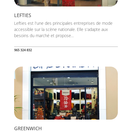
LEFTIES
Lefties est l'une des principales entreprises de mode
accessible sur la scène nationale. Elle s'adapte aux
besoins du marché et propose...
965 324 832
GREENWICH