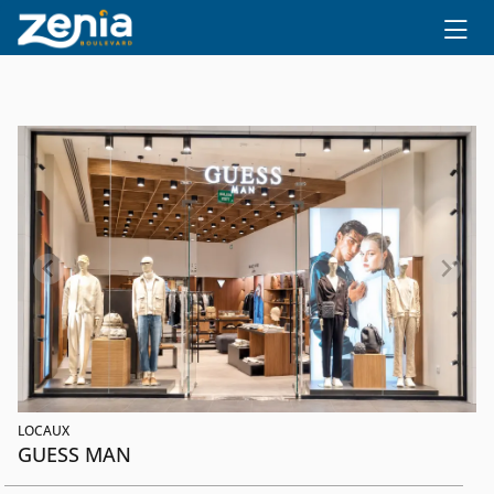
Ir al contenido principal
LOCAUX
GUESS MAN