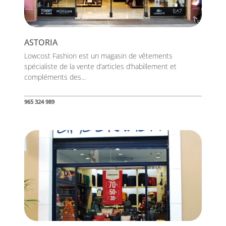
ASTORIA
Lowcost Fashion est un magasin de vêtements
spécialiste de la vente d’articles d’habillement et
compléments des...
965 324 989