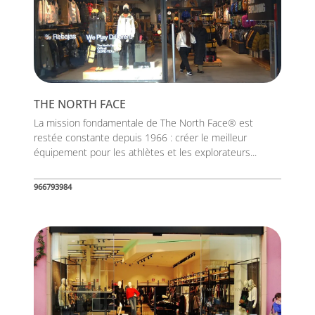
THE NORTH FACE
La mission fondamentale de The North Face® est
restée constante depuis 1966 : créer le meilleur
équipement pour les athlètes et les explorateurs...
966793984