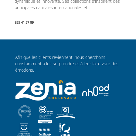
dynamique et innovante. Ses collections s'inspirent des
principales capitales internationales et...
935 41 57 89
Afin que les clients reviennent, nous cherchons
constamment à les surprendre et à leur faire vivre des
émotions.