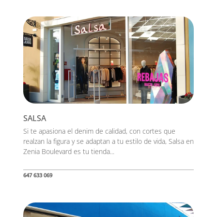
SALSA
Si te apasiona el denim de calidad, con cortes que
realzan la figura y se adaptan a tu estilo de vida, Salsa en
Zenia Boulevard es tu tienda...
647 633 069