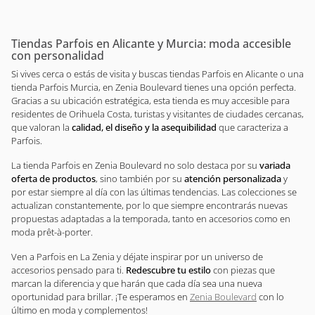
Tiendas Parfois en Alicante y Murcia: moda accesible
con personalidad
Si vives cerca o estás de visita y buscas tiendas Parfois en Alicante o una
tienda Parfois Murcia, en Zenia Boulevard tienes una opción perfecta.
Gracias a su ubicación estratégica, esta tienda es muy accesible para
residentes de Orihuela Costa, turistas y visitantes de ciudades cercanas,
que valoran la
calidad, el diseño y la asequibilidad
que caracteriza a
Parfois.
La tienda Parfois en Zenia Boulevard no solo destaca por su
variada
oferta de productos
, sino también por su
atención personalizada
y
por estar siempre al día con las últimas tendencias. Las colecciones se
actualizan constantemente, por lo que siempre encontrarás nuevas
propuestas adaptadas a la temporada, tanto en accesorios como en
moda prêt-à-porter.
Ven a Parfois en La Zenia y déjate inspirar por un universo de
accesorios pensado para ti.
Redescubre tu estilo
con piezas que
marcan la diferencia y que harán que cada día sea una nueva
oportunidad para brillar. ¡Te esperamos en
Zenia Boulevard
con lo
último en moda y complementos!