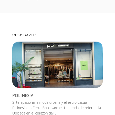
OTROS LOCALES
POLINESIA
Si te apasiona la moda urbana y el estilo casual,
Polinesia en Zenia Boulevard es tu tienda de referencia.
Ubicada en el corazón del...