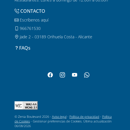
CONTACTO
Escríbenos aquí
966761530
Jade 2 - 03189 Orihuela Costa - Alicante
FAQs
© Zenia Boulevard 2026 -
Aviso legal
-
Política de privacidad
-
Política
de Cookies
-
Gestionar preferencias de Cookies
. Última actualización
06/08/2026