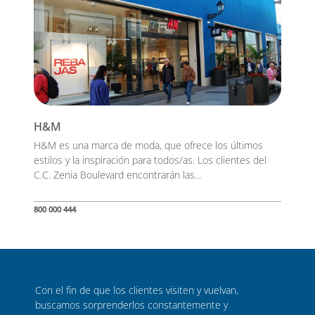
H&M
H&M es una marca de moda, que ofrece los últimos
estilos y la inspiración para todos/as. Los clientes del
C.C. Zenia Boulevard encontrarán las...
800 000 444
Con el fin de que los clientes visiten y vuelvan,
buscamos sorprenderlos constantemente y