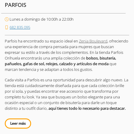
PARFOIS
Lunes a domingo de 10:00h a 22:00h
682 835 095
Parfois ha encontrado su espacio ideal en
Zenia Boulevard
, ofreciendo
una experiencia de compra pensada para mujeres que buscan
expresar su estilo a través de los complementos. En la tienda Parfois
Orihuela encontrarás una amplia colección de
bolsos, bisutería,
pañuelos, gafas de sol, relojes, calzado y artículos de moda
que
marcan tendencia y se adaptan a todos los gustos.
Cada visita a Parfois es una oportunidad para descubrir algo nuevo. La
tienda está cuidadosamente diseñada para que cada colección brille
por sí sola, y puedas encontrar ese accesorio que transforma por
completo tu look. Ya sea que busques un bolso elegante para una
ocasión especial o un conjunto de bisutería para darle un toque
distinto a tu outfit diario,
aquí tienes todo lo necesario para destacar.
Leer más