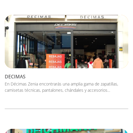
DECIMAS
En Décimas Zenia encontrarás una amplia gama de zapatillas,
camisetas técnicas, pantalones, chándales y accesorios...