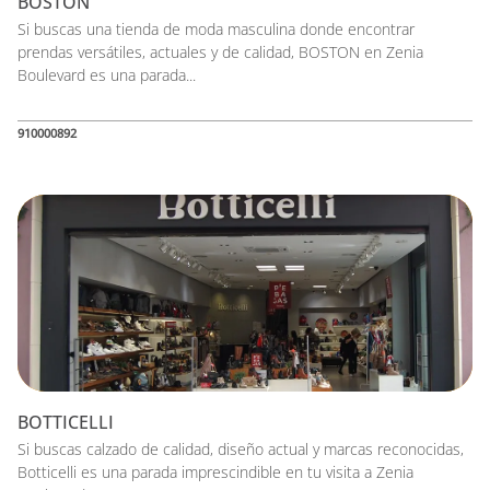
BOSTON
Si buscas una tienda de moda masculina donde encontrar
prendas versátiles, actuales y de calidad, BOSTON en Zenia
Boulevard es una parada...
910000892
BOTTICELLI
Si buscas calzado de calidad, diseño actual y marcas reconocidas,
Botticelli es una parada imprescindible en tu visita a Zenia