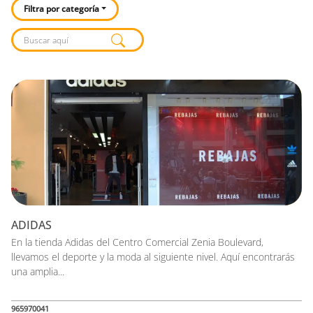
Filtra por categoría
Listado de locales
ADIDAS
En la tienda Adidas del Centro Comercial Zenia Boulevard,
llevamos el deporte y la moda al siguiente nivel. Aquí encontrarás
una amplia...
965970041