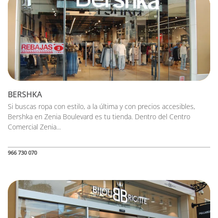
BERSHKA
Si buscas ropa con estilo, a la última y con precios accesibles,
Bershka en Zenia Boulevard es tu tienda. Dentro del Centro
Comercial Zenia...
966 730 070