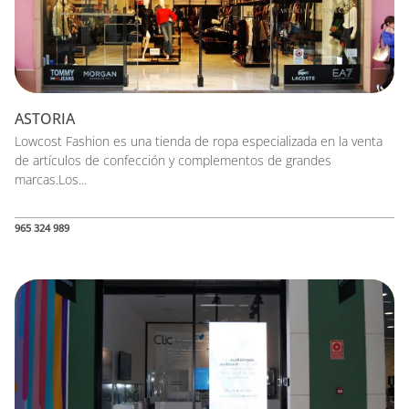
ASTORIA
Lowcost Fashion es una tienda de ropa especializada en la venta
de artículos de confección y complementos de grandes
marcas.Los...
965 324 989