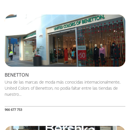
BENETTON
Una de las marcas de moda más conocidas internacionalmente,
United Colors of Benetton, no podía faltar entre las tiendas de
nuestro...
966 677 753