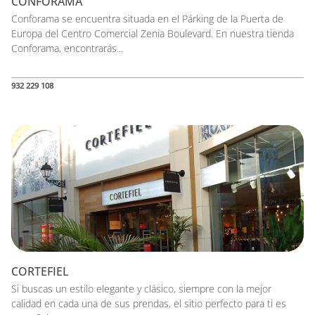
CONFORAMA
Conforama se encuentra situada en el Párking de la Puerta de
Europa del Centro Comercial Zenia Boulevard. En nuestra tienda
Conforama, encontrarás...
932 229 108
CORTEFIEL
Si buscas un estilo elegante y clásico, siempre con la mejor
calidad en cada una de sus prendas, el sitio perfecto para ti es