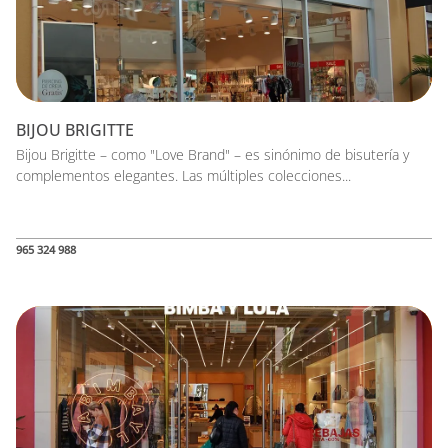
BIJOU BRIGITTE
Bijou Brigitte – como "Love Brand" – es sinónimo de bisutería y
complementos elegantes. Las múltiples colecciones...
965 324 988