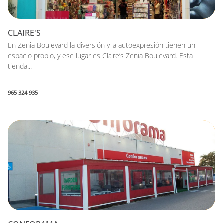
CLAIRE'S
En Zenia Boulevard la diversión y la autoexpresión tienen un
espacio propio, y ese lugar es Claire’s Zenia Boulevard. Esta
tienda...
965 324 935