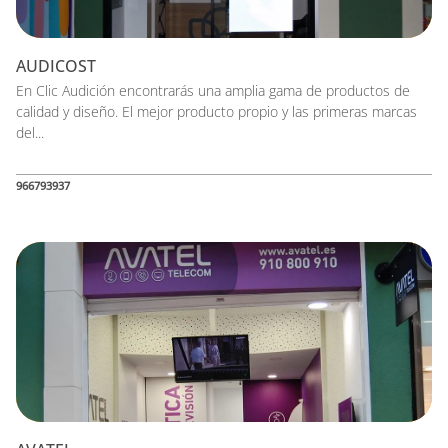
AUDICOST
En Clic Audición encontrarás una amplia gama de productos de
calidad y diseño. El mejor producto propio y las primeras marcas
del...
966793937