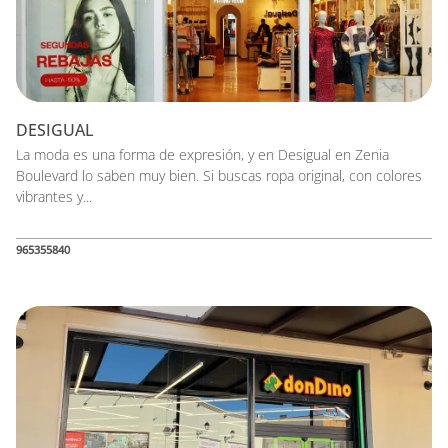
DESIGUAL
La moda es una forma de expresión, y en Desigual en Zenia
Boulevard lo saben muy bien. Si buscas ropa original, con colores
vibrantes y...
965355840