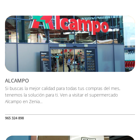
ALCAMPO
Si buscas la mejor calidad para todas tus compras del mes,
tenemos la solución para ti. Ven a visitar el supermercado
Alcampo en Zenia...
965 324 898