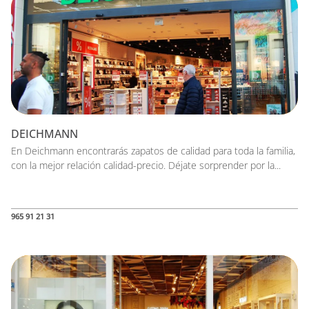
DEICHMANN
En Deichmann encontrarás zapatos de calidad para toda la familia,
con la mejor relación calidad-precio. Déjate sorprender por la...
965 91 21 31