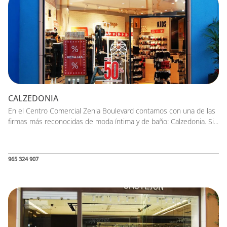
CALZEDONIA
En el Centro Comercial Zenia Boulevard contamos con una de las
firmas más reconocidas de moda íntima y de baño: Calzedonia. Si...
965 324 907