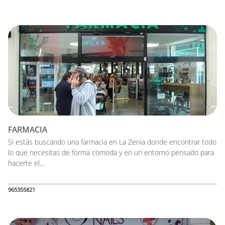
FARMACIA
Si estás buscando una farmacia en La Zenia donde encontrar todo
lo que necesitas de forma cómoda y en un entorno pensado para
hacerte el...
965355821