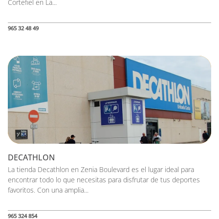
Cortefiel en La...
965 32 48 49
DECATHLON
La tienda Decathlon en Zenia Boulevard es el lugar ideal para
encontrar todo lo que necesitas para disfrutar de tus deportes
favoritos. Con una amplia...
965 324 854