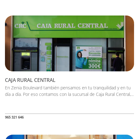
CAJA RURAL CENTRAL
En Zenia Boulevard también pensamos en tu tranquilidad y en tu
día a día. Por eso contamos con la sucursal de Caja Rural Central,...
965 321 646