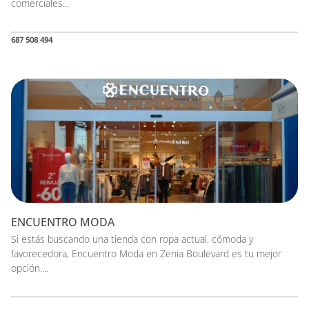
comerciales...
687 508 494
ENCUENTRO MODA
Si estás buscando una tienda con ropa actual, cómoda y
favorecedora, Encuentro Moda en Zenia Boulevard es tu mejor
opción....