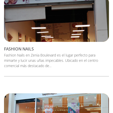
FASHION NAILS
Fashion Nails en Zenia Boulevard es el lugar perfecto para
mimarte y lucir unas uñas impecables. Ubicado en el centro
comercial más destacado de...