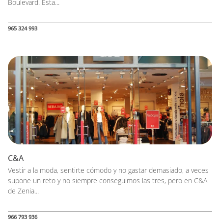
Boulevard. Esta...
965 324 993
C&A
Vestir a la moda, sentirte cómodo y no gastar demasiado, a veces
supone un reto y no siempre conseguimos las tres, pero en C&A
de Zenia...
966 793 936