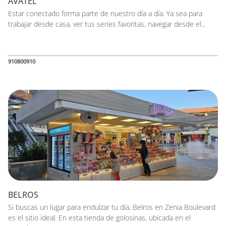
AVATEL
Estar conectado forma parte de nuestro día a día. Ya sea para
trabajar desde casa, ver tus series favoritas, navegar desde el...
910800910
BELROS
Si buscas un lugar para endulzar tu día, Belros en Zenia Boulevard
es el sitio ideal. En esta tienda de golosinas, ubicada en el