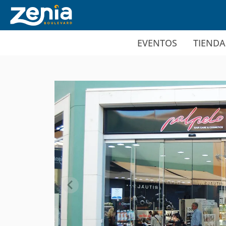
Ir al contenido principal
EVENTOS
TIENDA