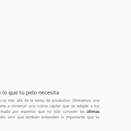
 lo que tu pelo necesita
a va más allá de la venta de productos. Ofrecemos una
te a construir una rutina capilar que se adapte a tus
formado por expertos que no solo conocen las
últimas
llo, sino que también entienden lo importante que es