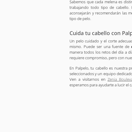
Sabemos que cada melena es distin
trabajando todo tipo de cabello
aconsejarán y recomendarán las mej
tipo de pelo.
Cuida tu cabello con Pal
Un pelo cuidado y el corte adecua
mismo. Puede ser una fuente de
manera todos los retos del día a d
requiere compromiso, pero con nues
En Palpelo, tu cabello es nuestra 
seleccionados y un equipo dedicado,
Ven a visitarnos en
Zenia Boulev
esperamos para ayudarte a lucir el 