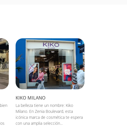
KIKO MILANO
bien
La belleza tiene un nombre: Kiko
Milano. En Zenia Boulevard, esta
icónica marca de cosmética te espera
dos
con una amplia selección...