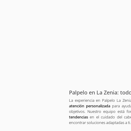
Palpelo en La Zenia: todo
La experiencia en Palpelo La Zeni
atención personalizada
para ayudar
objetivos. Nuestro equipo está 
tendencias
en el cuidado del cabe
encontrar soluciones adaptadas a ti.