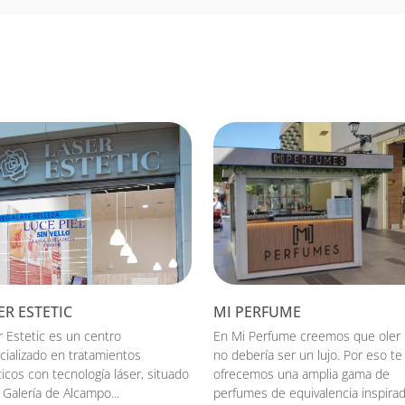
ER ESTETIC
MI PERFUME
r Estetic es un centro
En Mi Perfume creemos que oler 
cializado en tratamientos
no debería ser un lujo. Por eso te
icos con tecnología láser, situado
ofrecemos una amplia gama de
 Galería de Alcampo...
perfumes de equivalencia inspira