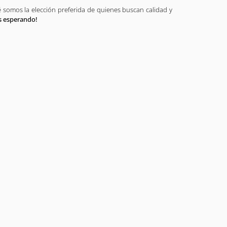
é somos la elección preferida de quienes buscan calidad y
s esperando!