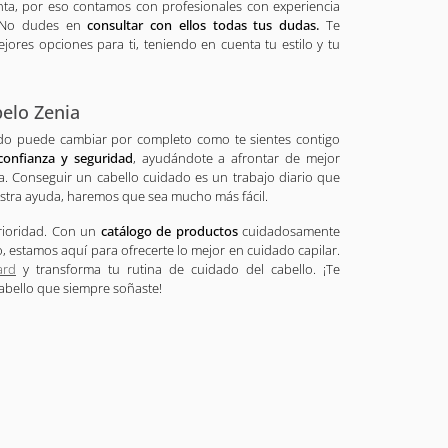
ta, por eso contamos con profesionales con experiencia
. No dudes en
consultar con ellos todas tus dudas.
Te
ores opciones para ti, teniendo en cuenta tu estilo y tu
pelo Zenia
do puede cambiar por completo como te sientes contigo
confianza y seguridad
, ayudándote a afrontar de mejor
ía. Conseguir un cabello cuidado es un trabajo diario que
tra ayuda, haremos que sea mucho más fácil.
prioridad. Con un
catálogo de productos
cuidadosamente
 estamos aquí para ofrecerte lo mejor en cuidado capilar.
ard
y transforma tu rutina de cuidado del cabello. ¡Te
cabello que siempre soñaste!