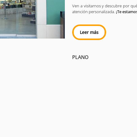
Ven a visitarnos y descubre por qu
atención personalizada.
¡Te estamo
Leer más
PLANO