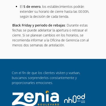
El
5 de enero
, los establecimientos podrán
extender su horario de cierre hasta las 00:00h,
según la decisión de cada tienda.
Black Friday y periodo de rebajas
: Durante estas
fechas se puede adelantar la apertura o retrasar el
cierre. Si se planean cambios en los horarios, se
recomienda informar a la Oficina de Gerencia con al
menos dos semanas de antelación.
Con el fin de que los clientes visiten y vuelvan,
buscamos sorprenderlos constantemente y
proporcionarles emociones.