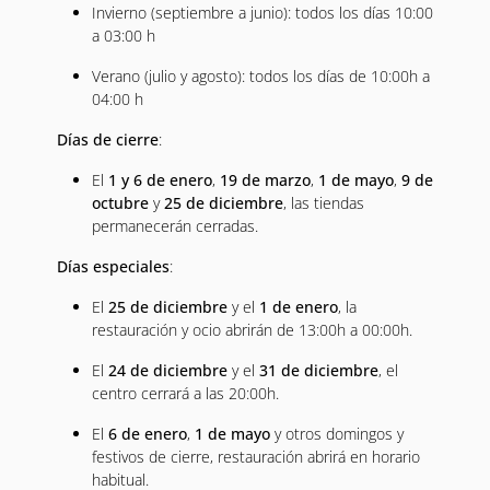
Invierno (septiembre a junio): todos los días 10:00
a 03:00 h
Verano (julio y agosto): todos los días de 10:00h a
04:00 h
Días de cierre
:
El
1 y 6 de enero
,
19 de marzo
,
1 de mayo
,
9 de
octubre
y
25 de diciembre
, las tiendas
permanecerán cerradas.
Días especiales
:
El
25 de diciembre
y el
1 de enero
, la
restauración y ocio abrirán de 13:00h a 00:00h.
El
24 de diciembre
y el
31 de diciembre
, el
centro cerrará a las 20:00h.
El
6 de enero
,
1 de mayo
y otros domingos y
festivos de cierre, restauración abrirá en horario
habitual.