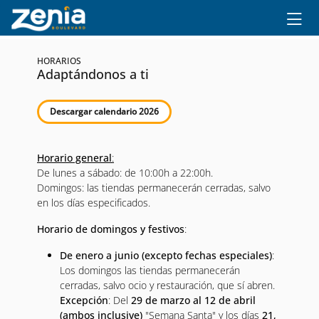
Ir al contenido principal
HORARIOS
Adaptándonos a ti
Descargar calendario 2026
Horario general
:
De lunes a sábado: de 10:00h a 22:00h.
Domingos: las tiendas permanecerán cerradas, salvo
en los días especificados.
Horario de domingos y festivos
:
De enero a junio (excepto fechas especiales)
:
Los domingos las tiendas permanecerán
cerradas, salvo ocio y restauración, que sí abren.
Excepción
: Del
29 de marzo al 12 de abril
(ambos inclusive)
"Semana Santa" y los días
21,