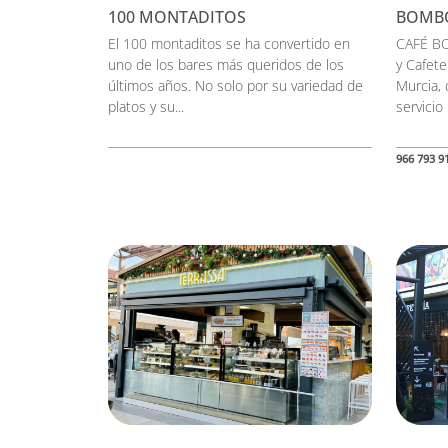
100 MONTADITOS
BOMB
El 100 montaditos se ha convertido en
CAFÉ BO
uno de los bares más queridos de los
y Cafete
últimos años. No solo por su variedad de
Murcia,
platos y su...
servicio
966 793 9