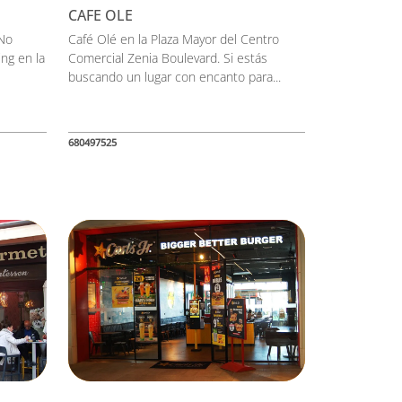
CAFE OLE
No
Café Olé en la Plaza Mayor del Centro
ing en la
Comercial Zenia Boulevard. Si estás
buscando un lugar con encanto para...
680497525