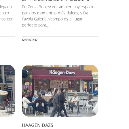
llegado
En Zenia Boulevard también hay espacio
entro
para los momentos más dulces, y Da
mos con
Favola Galería Alcampo es el lugar
perfecto para...
669169237
HÄAGEN DAZS