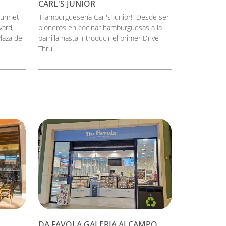
CARL'S JUNIOR
ourmet
¡Hamburguesería Carl's Junior! Desde ser
vard,
pioneros en cocinar hamburguesas a la
laza de
parrilla hasta introducir el primer Drive-
Thru...
DA FAVOLA GALERIA ALCAMPO