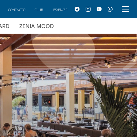
CONTACTO
CLUB
ES/EN/FR
CARD
ZENIA MOOD