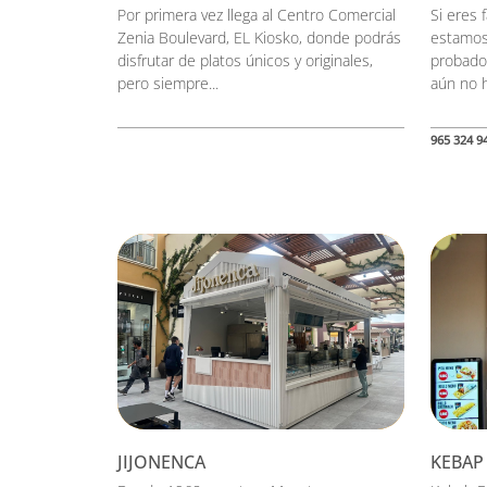
Por primera vez llega al Centro Comercial
Si eres 
Zenia Boulevard, EL Kiosko, donde podrás
estamos
disfrutar de platos únicos y originales,
probado 
pero siempre...
aún no h
965 324 9
JIJONENCA
KEBAP