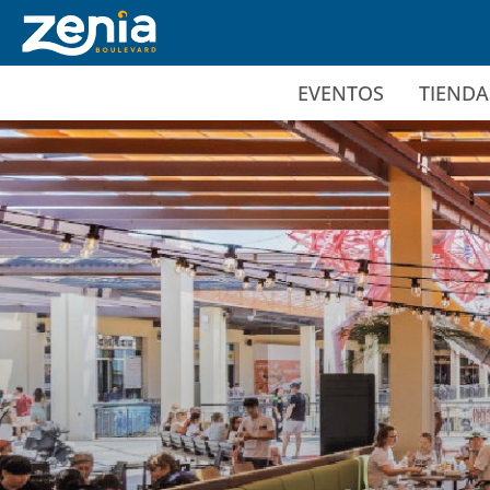
Ir al contenido principal
EVENTOS
TIENDA