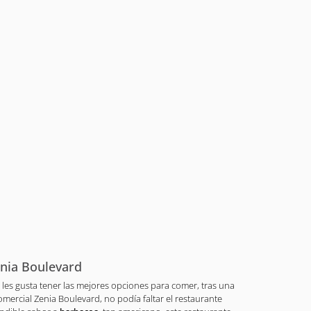
enia Boulevard
les gusta tener las mejores opciones para comer, tras una
ercial Zenia Boulevard, no podía faltar el restaurante