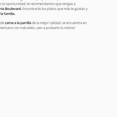
do la oportunidad, te recomendamos que vengas a
nia Boulevard.
Encontrarás los platos que más te gustan y
a familia.
o de
carne a la parrilla
de la mejor calidad, se encuentra en
mericano con más éxito, ¡ven a probarlo tú mismo!