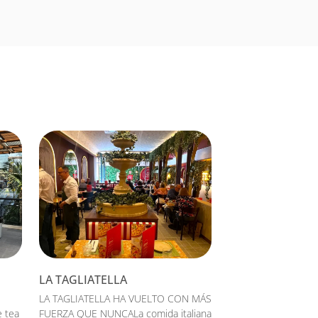
LA TAGLIATELLA
LA TAGLIATELLA HA VUELTO CON MÁS
e tea
FUERZA QUE NUNCALa comida italiana