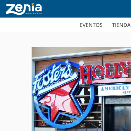
Ir al contenido principal
EVENTOS
TIENDA