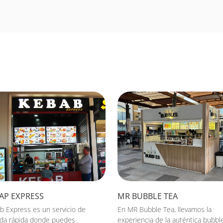
AP EXPRESS
MR BUBBLE TEA
b Express es un servicio de
En MR Bubble Tea, llevamos la
da rápida donde puedes
experiencia de la auténtica bubbl