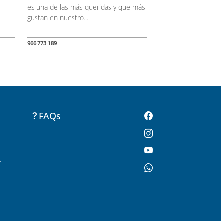
es una de las más queridas y que más
gustan en nuestro...
966 773 189
FAQs
-