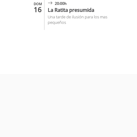
20:00h
DOM
16
La Ratita presumida
Una tarde de ilusión para los mas
pequeños