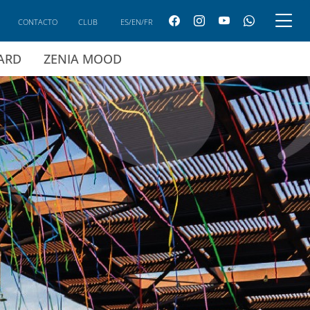
CONTACTO
CLUB
ES/EN/FR
CARD
ZENIA MOOD