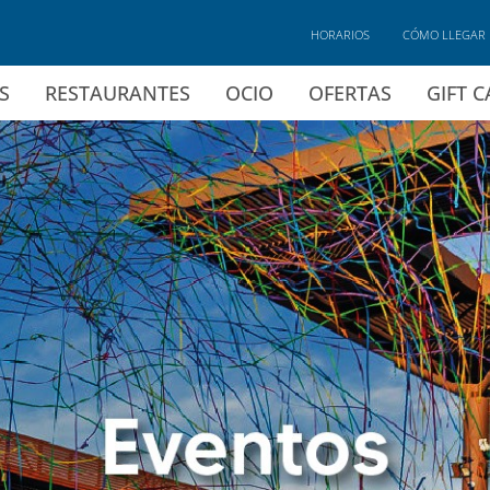
HORARIOS
CÓMO LLEGAR
S
RESTAURANTES
OCIO
OFERTAS
GIFT 