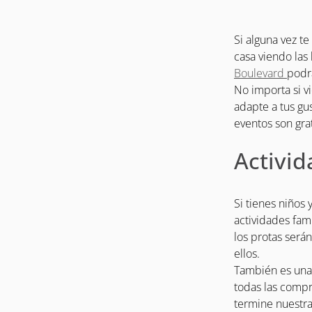
Si alguna vez t
casa viendo las 
Boulevard
podrá
No importa si v
adapte a tus gu
eventos son grat
Activid
Si tienes niños
actividades fam
los protas será
ellos.
También es una 
todas las comp
termine nuestra