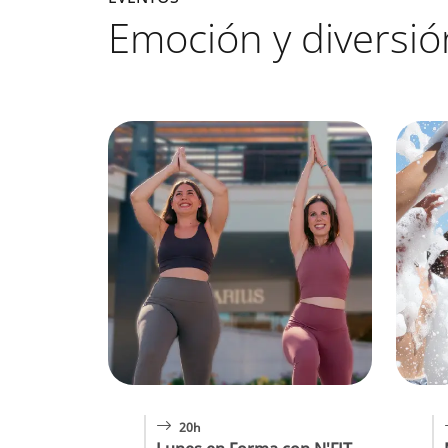
Emoción y diversió
20h