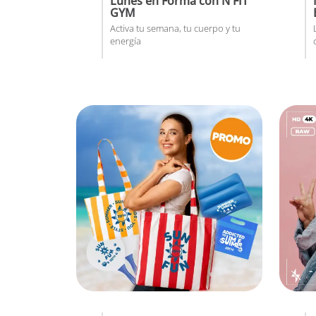
Lunes en Forma con N'FIT
GYM
Activa tu semana, tu cuerpo y tu
energía