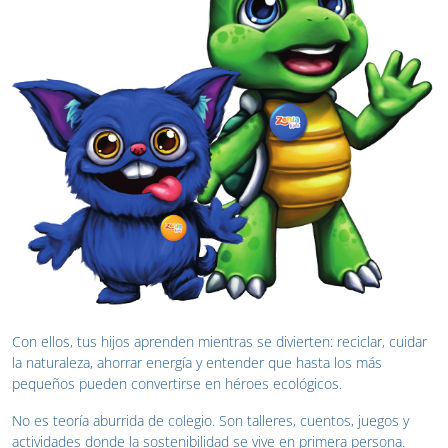
Con ellos, tus hijos aprenden mientras se divierten: reciclar, cuidar
la naturaleza, ahorrar energía y entender que hasta los más
pequeños pueden convertirse en héroes ecológicos.
No es teoría aburrida de colegio. Son talleres, cuentos, juegos y
actividades donde la sostenibilidad se vive en primera persona.