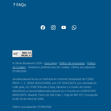
FAQs
© Zenia Boulevard 2026 -
Aviso legal
-
Política de privacidad
-
Política
de Cookies
-
Gestionar preferencias de Cookies
. Última actualización
07/08/2026
zeniaboulevard.es es un dominio en Internet titularidad de CDAD.
PROP. C. C. ZENIA BOULEVARD, con CIF H54722673, con domicilio en
Calle Jade, s/n 3189 Orihuela Costa, Alicante o a través de correo
electrónico a contacto@zeniaboulevard.es e Inscrita en el REGISTRO
MERCANTIL Madrid, Tomo 26.744, Folio 1, Hoja M-481.917, Inscripción
el día 29 de Abril de 2009.
Última actualización
07/08/2026