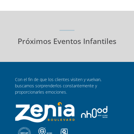
Próximos Eventos Infantiles
Con el fin de que los clientes visiten y vuelvan,
buscamos sorprenderlos constantemente y
proporcionarles emociones.