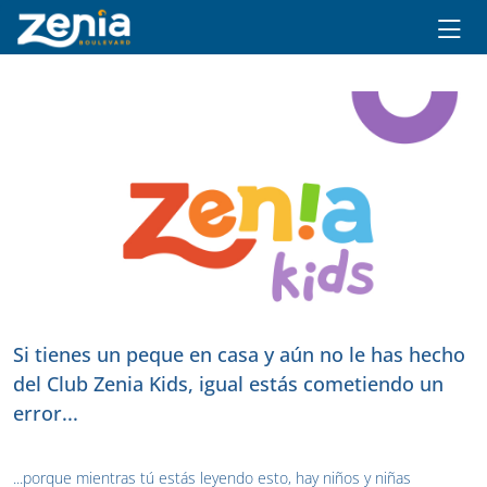
Ir al contenido principal
Si tienes un peque en casa y aún no le has hecho
del Club Zenia Kids, igual estás cometiendo un
error...
...porque mientras tú estás leyendo esto, hay niños y niñas