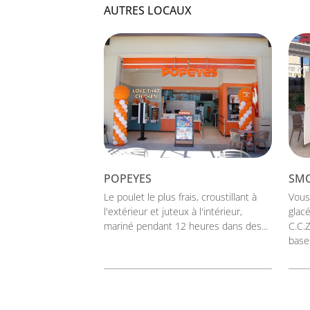
AUTRES LOCAUX
POPEYES
SM
Le poulet le plus frais, croustillant à
Vous
l'extérieur et juteux à l'intérieur,
glac
mariné pendant 12 heures dans des...
C.C.
bases