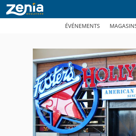
Ir al contenido principal
ÉVÉNEMENTS
MAGASIN