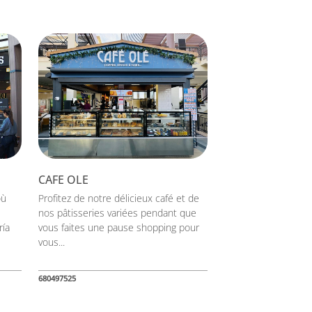
CAFE OLE
où
Profitez de notre délicieux café et de
nos pâtisseries variées pendant que
ría
vous faites une pause shopping pour
vous...
680497525