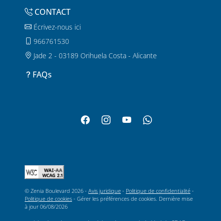
CONTACT
Écrivez-nous ici
966761530
Jade 2 - 03189 Orihuela Costa - Alicante
FAQs
© Zenia Boulevard 2026 -
Avis juridique
-
Politique de confidentialité
-
Politique de cookies
-
Gérer les préférences de cookies
. Dernière mise
à jour
06/08/2026