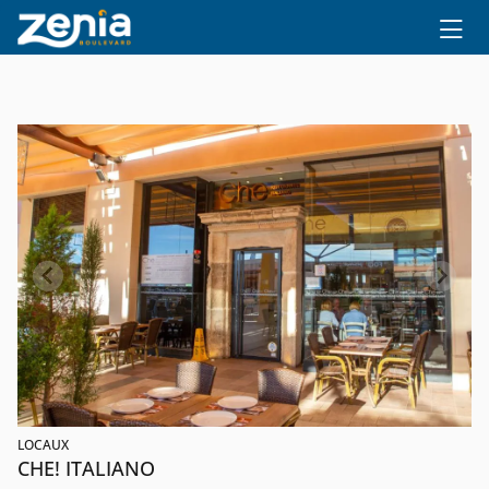
Ir al contenido principal
LOCAUX
CHE! ITALIANO