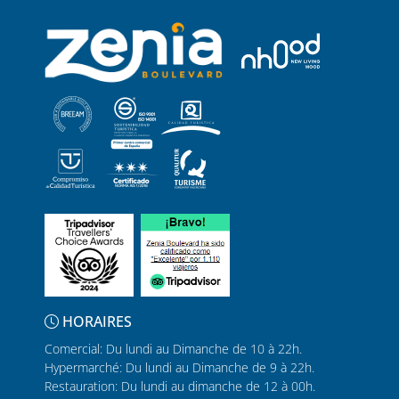
HORAIRES
Comercial: Du lundi au Dimanche de 10 à 22h.
Hypermarché: Du lundi au Dimanche de 9 à 22h.
Restauration: Du lundi au dimanche de 12 à 00h.