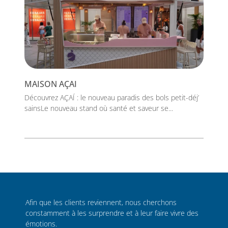
MAISON AÇAI
Découvrez AÇAÍ : le nouveau paradis des bols petit-déj’
sainsLe nouveau stand où santé et saveur se...
Afin que les clients reviennent, nous cherchons
constamment à les surprendre et à leur faire vivre des
émotions.