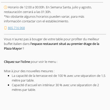
Horario de 12:00 a 00:00h. En Semana Santa, julio y agosto,
restauración cerrará a las 01:30h.
*No obstante algunos horarios pueden variar, para más
información contactar con el establecimiento.
865 716 968
Vous n'aurez pas à bouger de votre table pour profiter du meilleur
buffet italien dans
l'espace restaurant situé au premier étage de la
Plaza Mayor
!!
Cliquez sur l'icône
pour voir le menu :
Mise à jour des nouvelles mesures :
La capacité de la terrasse est de 100 % avec une séparation de 1,5
mètre par table.
Capacité d'accueil en intérieur 30 % avec une séparation de 2
mètres par table.