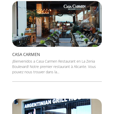
CASA CARMEN
¡Bienvenidos a Casa Carmen Restaurant en La Zenia
Boulevard! Notre premier restaurant à Alicante. Vous
pouvez nous trouver dans la...