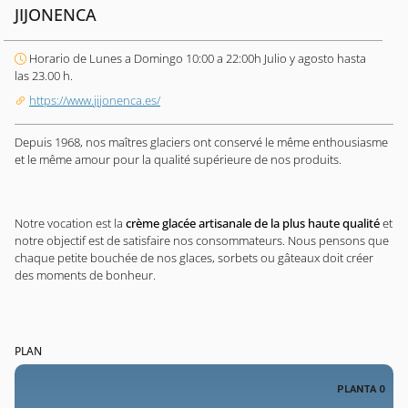
JIJONENCA
Horario de Lunes a Domingo 10:00 a 22:00h Julio y agosto hasta
las 23.00 h.
https://www.jijonenca.es/
Depuis 1968, nos maîtres glaciers ont conservé le même enthousiasme
et le même amour pour la qualité supérieure de nos produits.
Notre vocation est la
crème glacée artisanale de la plus haute qualité
et
notre objectif est de satisfaire nos consommateurs. Nous pensons que
chaque petite bouchée de nos glaces, sorbets ou gâteaux doit créer
des moments de bonheur.
PLAN