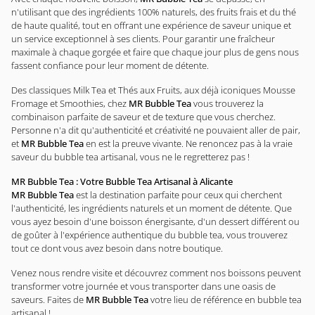
n'utilisant que des ingrédients 100% naturels, des fruits frais et du thé
de haute qualité, tout en offrant une expérience de saveur unique et
un service exceptionnel à ses clients. Pour garantir une fraîcheur
maximale à chaque gorgée et faire que chaque jour plus de gens nous
fassent confiance pour leur moment de détente.
Des classiques Milk Tea et Thés aux Fruits, aux déjà iconiques Mousse
Fromage et Smoothies, chez
MR Bubble Tea
vous trouverez la
combinaison parfaite de saveur et de texture que vous cherchez.
Personne n'a dit qu'authenticité et créativité ne pouvaient aller de pair,
et
MR Bubble Tea
en est la preuve vivante. Ne renoncez pas à la vraie
saveur du bubble tea artisanal, vous ne le regretterez pas !
MR Bubble Tea : Votre Bubble Tea Artisanal à Alicante
MR Bubble Tea
est la destination parfaite pour ceux qui cherchent
l'authenticité, les ingrédients naturels et un moment de détente. Que
vous ayez besoin d'une boisson énergisante, d'un dessert différent ou
de goûter à l'expérience authentique du bubble tea, vous trouverez
tout ce dont vous avez besoin dans notre boutique.
Venez nous rendre visite et découvrez comment nos boissons peuvent
transformer votre journée et vous transporter dans une oasis de
saveurs. Faites de
MR Bubble Tea
votre lieu de référence en bubble tea
artisanal !