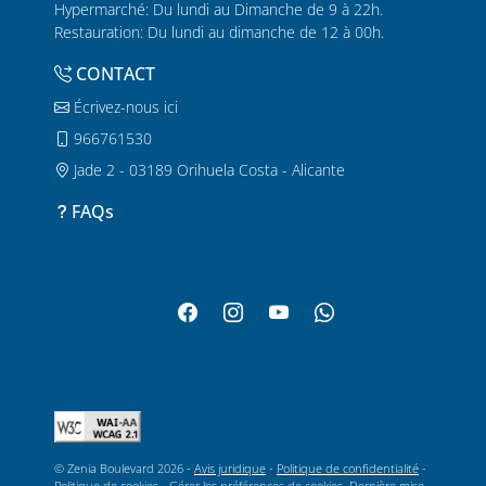
Hypermarché: Du lundi au Dimanche de 9 à 22h.
Restauration: Du lundi au dimanche de 12 à 00h.
CONTACT
Écrivez-nous ici
966761530
Jade 2 - 03189 Orihuela Costa - Alicante
FAQs
© Zenia Boulevard 2026 -
Avis juridique
-
Politique de confidentialité
-
Politique de cookies
-
Gérer les préférences de cookies
. Dernière mise