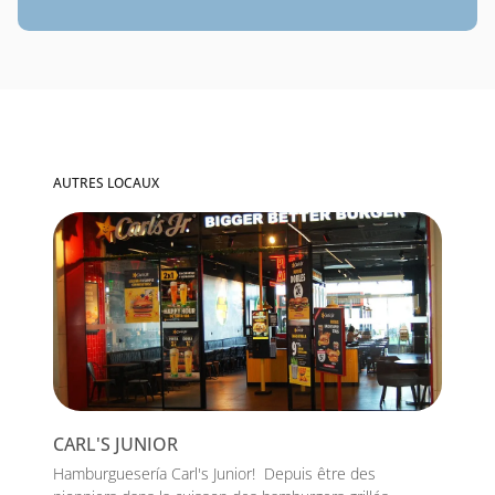
AUTRES LOCAUX
CARL'S JUNIOR
Hamburguesería Carl's Junior! Depuis être des