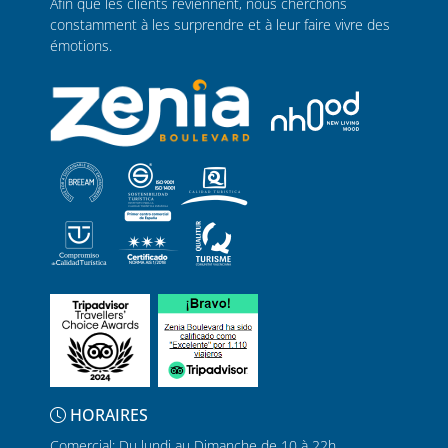
Afin que les clients reviennent, nous cherchons
constamment à les surprendre et à leur faire vivre des
émotions.
HORAIRES
Comercial: Du lundi au Dimanche de 10 à 22h.