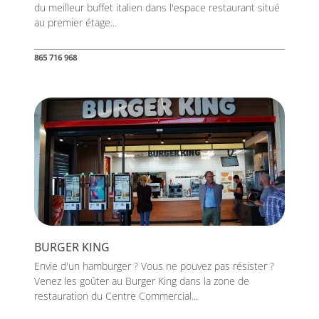
du meilleur buffet italien dans l'espace restaurant situé
au premier étage...
865 716 968
BURGER KING
Envie d'un hamburger ? Vous ne pouvez pas résister ?
Venez les goûter au Burger King dans la zone de
restauration du Centre Commercial...