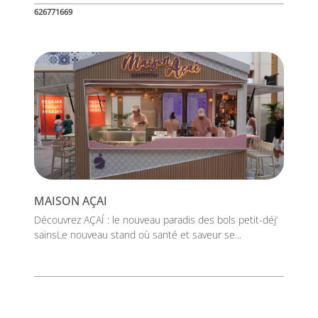
626771669
MAISON AÇAI
Découvrez AÇAÍ : le nouveau paradis des bols petit-déj’
sainsLe nouveau stand où santé et saveur se...