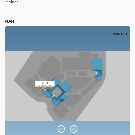
le dîner.
PLAN