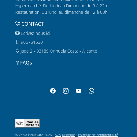
Hypermarché: Du lundi au Dimanche de 9 à 22h.
Restauration: Du lundi au dimanche de 12 à 00h.
CONTACT
Écrivez-nous ici
966761530
Jade 2 - 03189 Orihuela Costa - Alicante
FAQs
© Zenia Boulevard 2026 -
Avis juridique
-
Politique de confidentialité
-