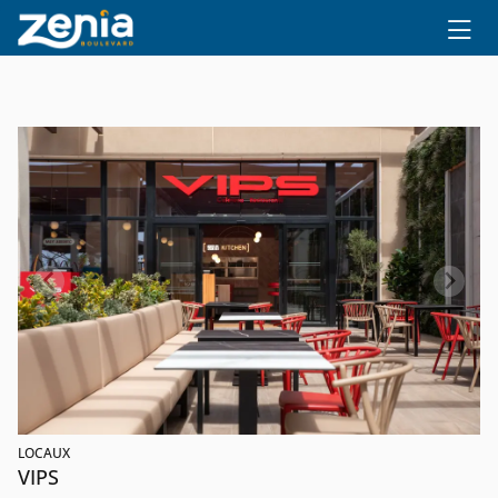
Ir al contenido principal
LOCAUX
VIPS