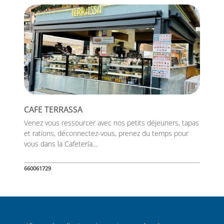
CAFE TERRASSA
Venez vous ressourcer avec nos petits déjeuners, tapas
et rations, déconnectez-vous, prenez du temps pour
vous dans la Cafetería...
660061729