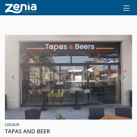
Ir al contenido principal
LOCAUX
TAPAS AND BEER