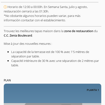
Horario de 12:00 a 00:00h. En Semana Santa, julio y agosto,
restauración cerrará a las 01:30h.
*No obstante algunos horarios pueden variar, para más
información contactar con el establecimiento.
Trouvez les meilleures tapas maison dans la
zone de restauration
du
C.C. Zenia Boulevard
.
Mise à jour des nouvelles mesures :
La capacité de la terrasse est de 100 % avec 1'5 mètres de
séparation par table.
Capacité intérieure de 30 % avec une séparation de 2 mètres par
table.
PLAN