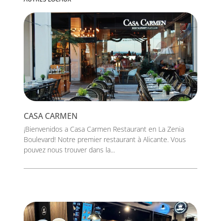
CASA CARMEN
¡Bienvenidos a Casa Carmen Restaurant en La Zenia
Boulevard! Notre premier restaurant à Alicante. Vous
pouvez nous trouver dans la...