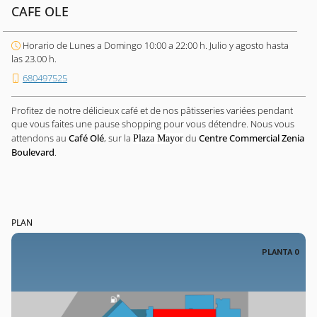
CAFE OLE
Horario de Lunes a Domingo 10:00 a 22:00 h. Julio y agosto hasta
las 23.00 h.
680497525
Profitez de notre délicieux café et de nos pâtisseries variées pendant
que vous faites une pause shopping pour vous détendre. Nous vous
attendons au
Café Olé
, sur la
du
Centre Commercial Zenia
Plaza Mayor
Boulevard
.
PLAN