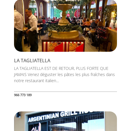
LA TAGLIATELLA
LA TAGLIATELLA EST DE RETOUR, PLUS FORTE QUE
JAMAIS Venez déguster les pâtes les plus fraîches dans
notre restaurant italien...
966 773 189