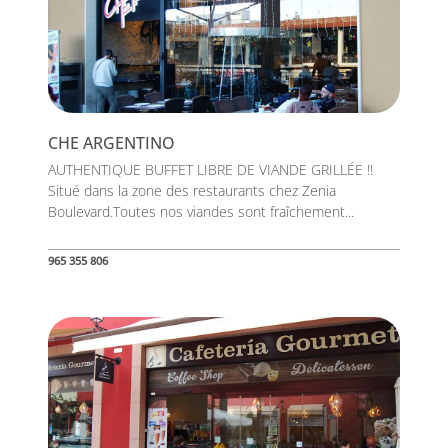
CHE ARGENTINO
AUTHENTIQUE BUFFET LIBRE DE VIANDE GRILLÉE !!
Situé dans la zone des restaurants chez Zenia
Boulevard.Toutes nos viandes sont fraîchement...
965 355 806