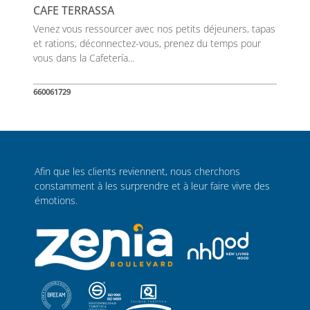
CAFE TERRASSA
Venez vous ressourcer avec nos petits déjeuners, tapas
et rations, déconnectez-vous, prenez du temps pour
vous dans la Cafetería...
660061729
Afin que les clients reviennent, nous cherchons
constamment à les surprendre et à leur faire vivre des
émotions.