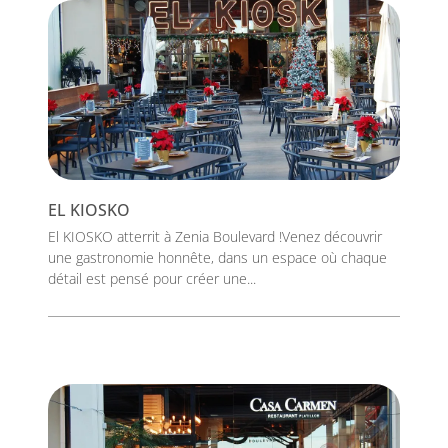
EL KIOSKO
El KIOSKO atterrit à Zenia Boulevard !Venez découvrir
une gastronomie honnête, dans un espace où chaque
détail est pensé pour créer une...