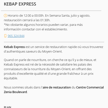
KEBAP EXPRESS
Horario de 12:00 a 00:00h. En Semana Santa, julio y agosto,
restauración cerrará a las 01:30h.
*No obstante algunos horarios pueden variar, para más
información contactar con el establecimiento.
965 324 844
Kebab Express
est un service de restauration rapide où vous trouverez
d'authentiques saveurs du Moyen-Orient.
Quand on parle de nourriture, on cherche ce qu'il y a de mieux, et
Kebab Express est né de la nécessité de satisfaire les palais des
connaisseurs de la nourriture du Moyen-Orient, en offrant des
produits d'excellente qualité et d'une grande fraîcheur à un prix
équitable.
Nous sommes situés dans l'
aire de restauration
du
Centre Commercial
Zenia Boulevard
.
PLAN