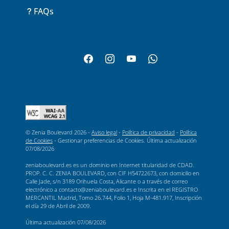
FAQs
© Zenia Boulevard 2026 -
Aviso legal
-
Política de privacidad
-
Política
de Cookies
-
Gestionar preferencias de Cookies
. Última actualización
07/08/2026
zeniaboulevard.es es un dominio en Internet titularidad de CDAD.
PROP. C. C. ZENIA BOULEVARD, con CIF H54722673, con domicilio en
Calle Jade, s/n 3189 Orihuela Costa, Alicante o a través de correo
electrónico a contacto@zeniaboulevard.es e Inscrita en el REGISTRO
MERCANTIL Madrid, Tomo 26.744, Folio 1, Hoja M-481.917, Inscripción
el día 29 de Abril de 2009.
Última actualización
07/08/2026