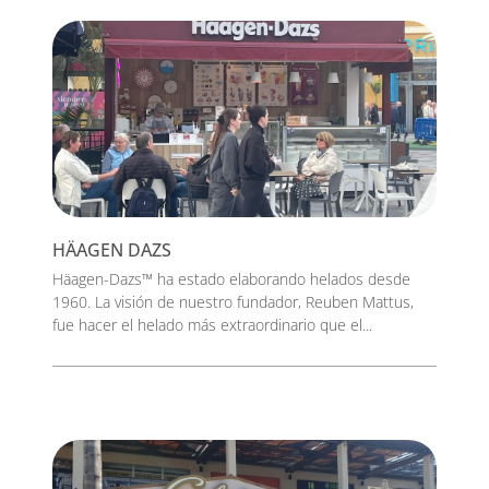
HÄAGEN DAZS
Häagen-Dazs™ ha estado elaborando helados desde
1960. La visión de nuestro fundador, Reuben Mattus,
fue hacer el helado más extraordinario que el...