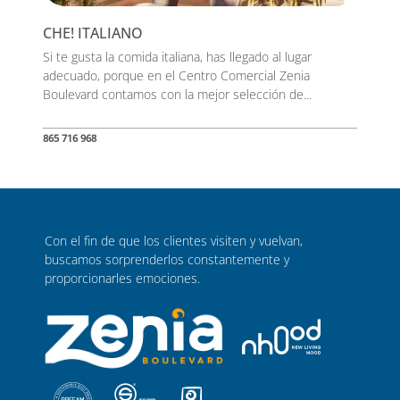
CHE! ITALIANO
Si te gusta la comida italiana, has llegado al lugar
adecuado, porque en el Centro Comercial Zenia
Boulevard contamos con la mejor selección de...
865 716 968
Con el fin de que los clientes visiten y vuelvan,
buscamos sorprenderlos constantemente y
proporcionarles emociones.