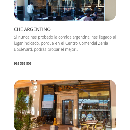
CHE ARGENTINO
Si nunca has probado la comida argentina, has llegado al
lugar indicado, porque en el Centro Comercial Zenia
Boulevard, podrás probar el mejor...
965 355 806