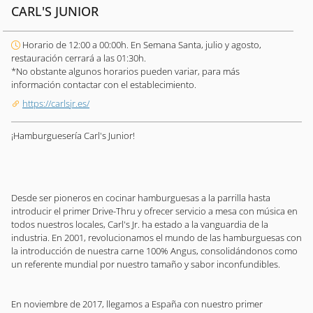
CARL'S JUNIOR
Horario de 12:00 a 00:00h. En Semana Santa, julio y agosto,
restauración cerrará a las 01:30h.
*No obstante algunos horarios pueden variar, para más
información contactar con el establecimiento.
https://carlsjr.es/
¡Hamburguesería Carl's Junior!
Desde ser pioneros en cocinar hamburguesas a la parrilla hasta
introducir el primer Drive-Thru y ofrecer servicio a mesa con música en
todos nuestros locales, Carl's Jr. ha estado a la vanguardia de la
industria. En 2001, revolucionamos el mundo de las hamburguesas con
la introducción de nuestra carne 100% Angus, consolidándonos como
un referente mundial por nuestro tamaño y sabor inconfundibles.
En noviembre de 2017, llegamos a España con nuestro primer