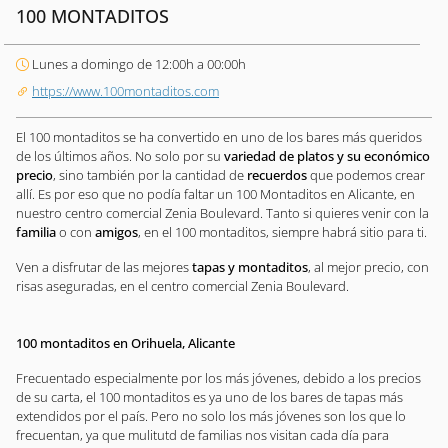
100 MONTADITOS
Lunes a domingo de 12:00h a 00:00h
https://www.100montaditos.com
El 100 montaditos se ha convertido en uno de los bares más queridos
de los últimos años. No solo por su
variedad de platos y su económico
precio
, sino también por la cantidad de
recuerdos
que podemos crear
allí. Es por eso que no podía faltar un 100 Montaditos en Alicante, en
nuestro centro comercial Zenia Boulevard. Tanto si quieres venir con la
familia
o con
amigos
, en el 100 montaditos, siempre habrá sitio para ti.
Ven a disfrutar de las mejores
tapas y montaditos
, al mejor precio, con
risas aseguradas, en el centro comercial Zenia Boulevard.
100 montaditos en Orihuela, Alicante
Frecuentado especialmente por los más jóvenes, debido a los precios
de su carta, el 100 montaditos es ya uno de los bares de tapas más
extendidos por el país. Pero no solo los más jóvenes son los que lo
frecuentan, ya que mulitutd de familias nos visitan cada día para