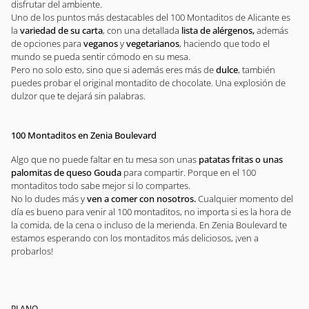
disfrutar del ambiente.
Uno de los puntos más destacables del 100 Montaditos de Alicante es
la
variedad de su carta
, con una detallada
lista de alérgenos,
además
de opciones para
veganos
y
vegetarianos
, haciendo que todo el
mundo se pueda sentir cómodo en su mesa.
Pero no solo esto, sino que si además eres más de
dulce
, también
puedes probar el original montadito de chocolate. Una explosión de
dulzor que te dejará sin palabras.
100 Montaditos en Zenia Boulevard
Algo que no puede faltar en tu mesa son unas
patatas fritas o unas
palomitas de queso Gouda
para compartir. Porque en el 100
montaditos todo sabe mejor si lo compartes.
No lo dudes más y
ven a comer con nosotros.
Cualquier momento del
día es bueno para venir al 100 montaditos, no importa si es la hora de
la comida, de la cena o incluso de la merienda. En Zenia Boulevard te
estamos esperando con los montaditos más deliciosos, ¡ven a
probarlos!
PLANO