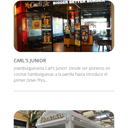
CARL'S JUNIOR
¡Hamburguesería Carl's Junior! Desde ser pioneros en
cocinar hamburguesas a la parrilla hasta introducir el
primer Drive-Thru...