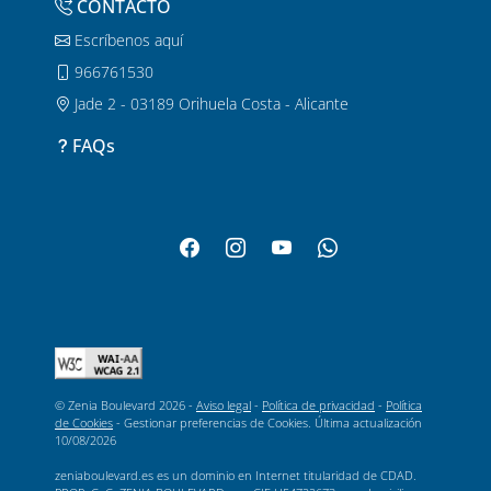
CONTACTO
Escríbenos aquí
966761530
Jade 2 - 03189 Orihuela Costa - Alicante
FAQs
© Zenia Boulevard 2026 -
Aviso legal
-
Política de privacidad
-
Política
de Cookies
-
Gestionar preferencias de Cookies
. Última actualización
10/08/2026
zeniaboulevard.es es un dominio en Internet titularidad de CDAD.