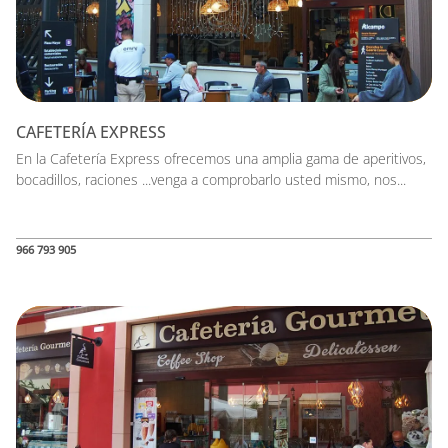
CAFETERÍA EXPRESS
En la Cafetería Express ofrecemos una amplia gama de aperitivos,
bocadillos, raciones ...venga a comprobarlo usted mismo, nos...
966 793 905