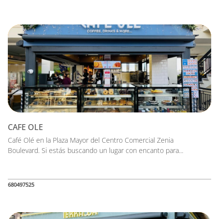
CAFE OLE
Café Olé en la Plaza Mayor del Centro Comercial Zenia
Boulevard. Si estás buscando un lugar con encanto para...
680497525