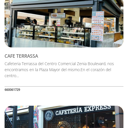
CAFE TERRASSA
Cafeteria Terrassa del Centro Comercial Zenia Boulevard, nos
encontramos en la Plaza Mayor del mismo.En el corazón del
centro...
660061729