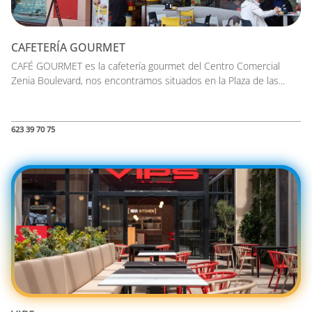
CAFETERÍA GOURMET
CAFÉ GOURMET es la cafetería gourmet del Centro Comercial
Zenia Boulevard, nos encontramos situados en la Plaza de las...
623 39 70 75