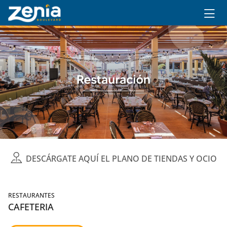
Ir al contenido principal
DESCÁRGATE AQUÍ EL PLANO DE TIENDAS Y OCIO
RESTAURANTES
CAFETERIA