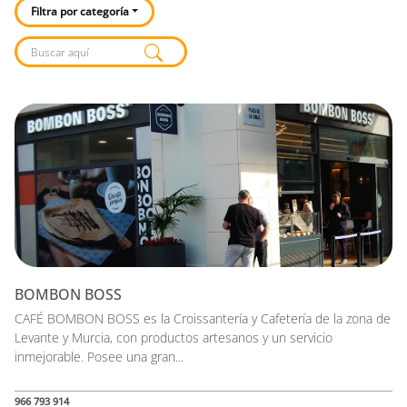
Filtra por categoría
Listado de locales
BOMBON BOSS
CAFÉ BOMBON BOSS es la Croissantería y Cafetería de la zona de
Levante y Murcia, con productos artesanos y un servicio
inmejorable. Posee una gran...
966 793 914