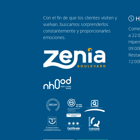
Con el fin de que los clientes visiten y
H
vuelvan, buscamos sorprenderlos
Comer
constantemente y proporcionarles
a 22:
emociones.
Hiper
09:00
Resta
12:00