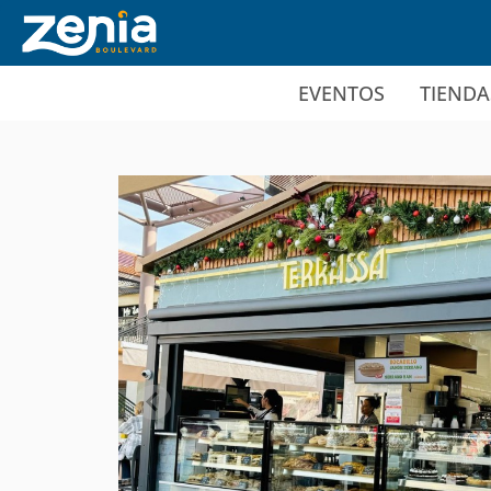
Ir al contenido principal
EVENTOS
TIENDA