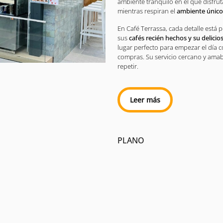
ambiente tranquilo en el que disfru
mientras respiran el
ambiente único
En Café Terrassa, cada detalle está
sus
cafés recién hechos y su delicios
lugar perfecto para empezar el día 
compras. Su servicio cercano y amabl
repetir.
Leer más
PLANO