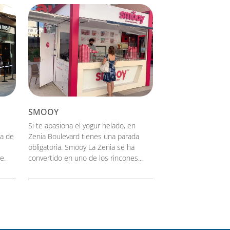
SMOOY
Si te apasiona el yogur helado, en
na de
Zenia Boulevard tienes una parada
obligatoria. Smöoy La Zenia se ha
e.
convertido en uno de los rincones...