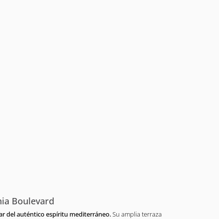
nia Boulevard
ar del auténtico espíritu mediterráneo.
Su amplia terraza