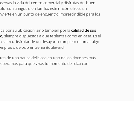
servas la vida del centro comercial y disfrutas del buen
olo, con amigos o en familia, este rincón ofrece un
onvierte en un punto de encuentro imprescindible para los
ca por su ubicación, sino también por la
calidad de sus
o,
siempre dispuestos a que te sientas como en casa. Es el
on calma, disfrutar de un desayuno completo o tomar algo
ompras o de ocio en Zenia Boulevard.
fruta de una pausa deliciosa en uno de los rincones más
 esperamos para que vivas tu momento de relax con