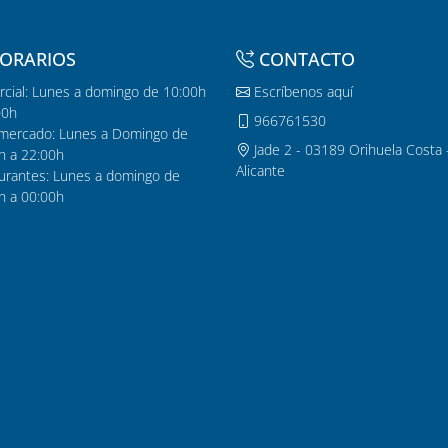
ORARIOS
CONTACTO
cial: Lunes a domingo de 10:00h
Escríbenos aquí
00h
966761530
mercado: Lunes a Domingo de
Jade 2 - 03189 Orihuela Costa 
h a 22:00h
Alicante
urantes: Lunes a domingo de
h a 00:00h