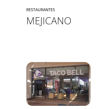
RESTAURANTES
MEJICANO
Listado de locales