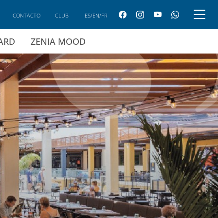
CONTACTO
CLUB
ES/EN/FR
CARD
ZENIA MOOD