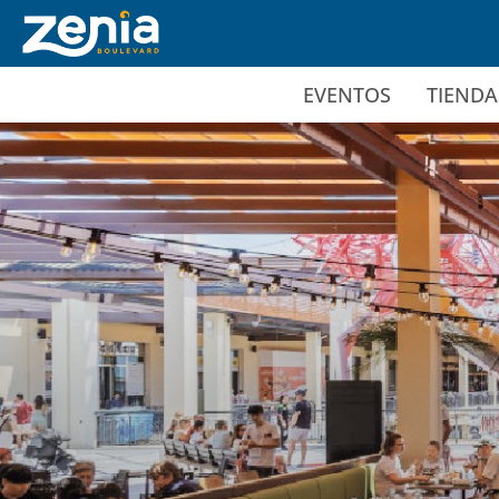
Ir al contenido principal
EVENTOS
TIENDA