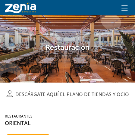
Ir al contenido principal
DESCÁRGATE AQUÍ EL PLANO DE TIENDAS Y OCIO
RESTAURANTES
ORIENTAL