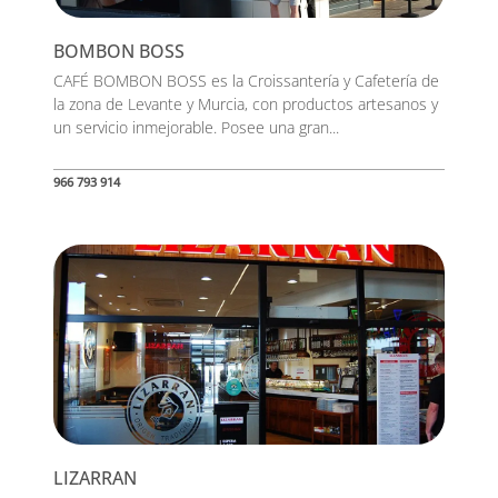
BOMBON BOSS
CAFÉ BOMBON BOSS es la Croissantería y Cafetería de
la zona de Levante y Murcia, con productos artesanos y
un servicio inmejorable. Posee una gran...
966 793 914
LIZARRAN