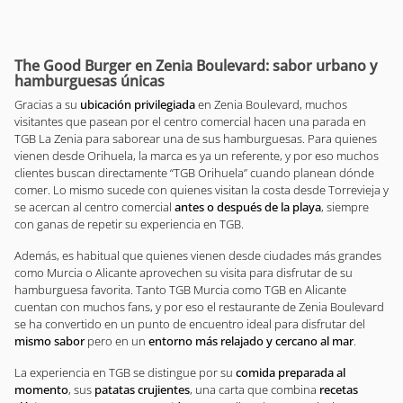
The Good Burger en Zenia Boulevard: sabor urbano y
hamburguesas únicas
Gracias a su
ubicación privilegiada
en Zenia Boulevard, muchos
visitantes que pasean por el centro comercial hacen una parada en
TGB La Zenia para saborear una de sus hamburguesas. Para quienes
vienen desde Orihuela, la marca es ya un referente, y por eso muchos
clientes buscan directamente “TGB Orihuela” cuando planean dónde
comer. Lo mismo sucede con quienes visitan la costa desde Torrevieja y
se acercan al centro comercial
antes o después de la playa
, siempre
con ganas de repetir su experiencia en TGB.
Además, es habitual que quienes vienen desde ciudades más grandes
como Murcia o Alicante aprovechen su visita para disfrutar de su
hamburguesa favorita. Tanto TGB Murcia como TGB en Alicante
cuentan con muchos fans, y por eso el restaurante de Zenia Boulevard
se ha convertido en un punto de encuentro ideal para disfrutar del
mismo sabor
pero en un
entorno más relajado y cercano al mar
.
La experiencia en TGB se distingue por su
comida preparada al
momento
, sus
patatas crujientes
, una carta que combina
recetas