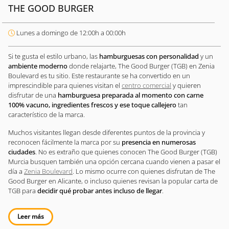
THE GOOD BURGER
Lunes a domingo de 12:00h a 00:00h
Si te gusta el estilo urbano, las
hamburguesas con personalidad
y un
ambiente moderno
donde relajarte, The Good Burger (TGB) en Zenia
Boulevard es tu sitio. Este restaurante se ha convertido en un
imprescindible para quienes visitan el
centro comercial
y quieren
disfrutar de una
hamburguesa preparada al momento con carne
100% vacuno, ingredientes frescos y ese toque callejero
tan
característico de la marca.
Muchos visitantes llegan desde diferentes puntos de la provincia y
reconocen fácilmente la marca por su
presencia en numerosas
ciudades
. No es extraño que quienes conocen The Good Burger (TGB)
Murcia busquen también una opción cercana cuando vienen a pasar el
día a
Zenia Boulevard
. Lo mismo ocurre con quienes disfrutan de The
Good Burger en Alicante, o incluso quienes revisan la popular carta de
TGB para
decidir qué probar antes incluso de llegar
.
Leer más