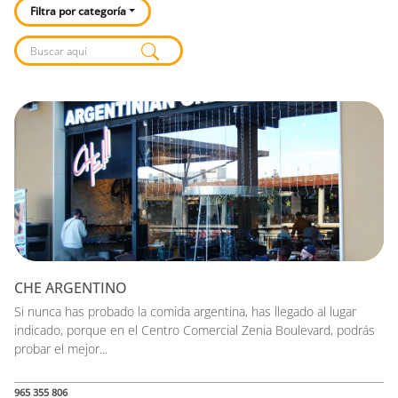
Filtra por categoría
Listado de locales
CHE ARGENTINO
Si nunca has probado la comida argentina, has llegado al lugar
indicado, porque en el Centro Comercial Zenia Boulevard, podrás
probar el mejor...
965 355 806