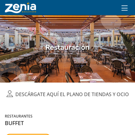
Ir al contenido principal
DESCÁRGATE AQUÍ EL PLANO DE TIENDAS Y OCIO
RESTAURANTES
BUFFET