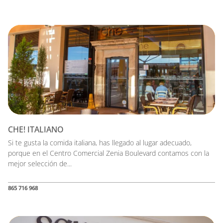
CHE! ITALIANO
Si te gusta la comida italiana, has llegado al lugar adecuado,
porque en el Centro Comercial Zenia Boulevard contamos con la
mejor selección de...
865 716 968