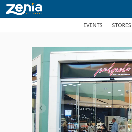
Ir al contenido principal
EVENTS
STORES