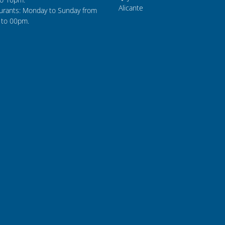
Alicante
urants: Monday to Sunday from
to 00pm.