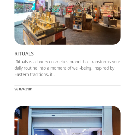
RITUALS
Rituals is a luxury cosmetics brand that transforms your
daily routine into a moment of well-being. Inspired by
Eastern traditions, it...
96 074 3181