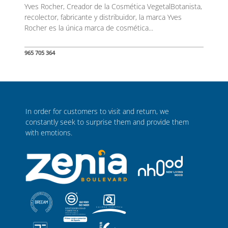
Yves Rocher, Creador de la Cosmética VegetalBotanista,
recolector, fabricante y distribuidor, la marca Yves
Rocher es la única marca de cosmética...
965 705 364
In order for customers to visit and return, we
constantly seek to surprise them and provide them
with emotions.