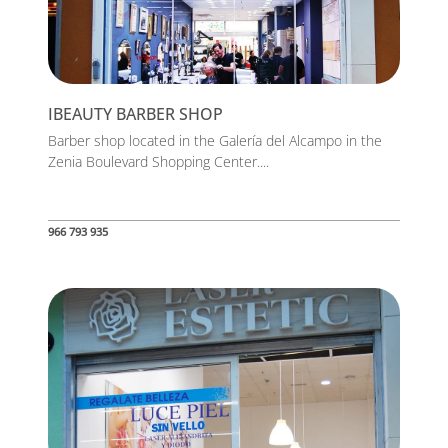
IBEAUTY BARBER SHOP
Barber shop located in the Galería del Alcampo in the
Zenia Boulevard Shopping Center....
966 793 935