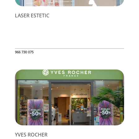
LASER ESTETIC
966 730 075
YVES ROCHER