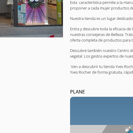
Esta característica permite a la mar
proponer a cada mujer productos de 
Nuestra tienda es un lugar dedicado 
Entra y descubre toda la eficacia de
nuestras consejeras de Belleza: Trat
oferta completa de productos para t
Descubre también nuestro Centro de E
vegetal. Los gestos expertos de nuest
Ven a descubrir tu tienda Yves Rocher
Yves Rocher de forma gratuita, rápida
PLANE