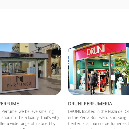
PERFUME
DRUNI PERFUMERIA
i Perfume, we believe smelling
DRUNI, located in the Plaza del Ol
 shouldn’t be a luxury. That’s why
in the Zenia Boulevard Shopping
fer a wide range of inspired-by
Center, is a chain of perfumeries 