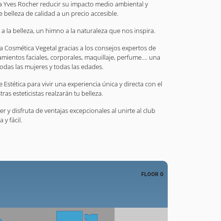
ca Yves Rocher reducir su impacto medio ambiental y
belleza de calidad a un precio accesible.
a la belleza, un himno a la naturaleza que nos inspira.
 la Cosmética Vegetal gracias a los consejos expertos de
amientos faciales, corporales, maquillaje, perfume…. una
odas las mujeres y todas las edades.
stética para vivir una experiencia única y directa con el
ras esteticistas realzarán tu belleza.
 y disfruta de ventajas excepcionales al unirte al club
 y fácil.