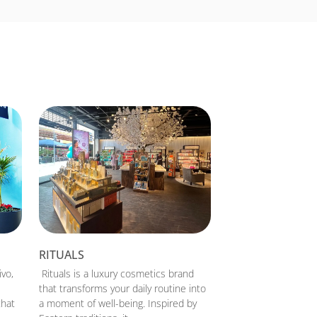
RITUALS
ivo,
Rituals is a luxury cosmetics brand
that transforms your daily routine into
that
a moment of well-being. Inspired by