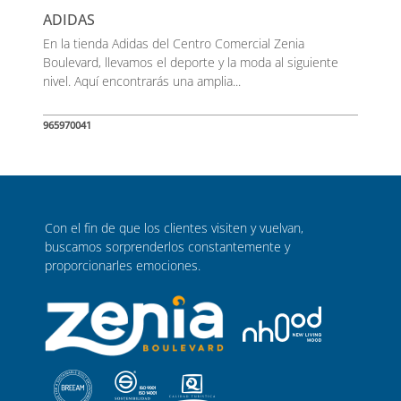
ADIDAS
En la tienda Adidas del Centro Comercial Zenia
Boulevard, llevamos el deporte y la moda al siguiente
nivel. Aquí encontrarás una amplia...
965970041
Con el fin de que los clientes visiten y vuelvan,
buscamos sorprenderlos constantemente y
proporcionarles emociones.