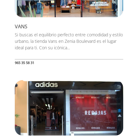
VANS
Si buscas el equilibrio perfecto entre comodidad y estilo
urbano, la tienda Vans en Zenia Boulevard es el lugar
ideal para ti. Con su icónica...
965 35 58 31