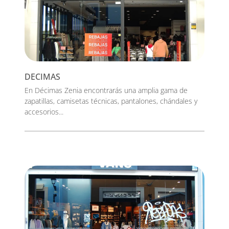
DECIMAS
En Décimas Zenia encontrarás una amplia gama de
zapatillas, camisetas técnicas, pantalones, chándales y
accesorios...