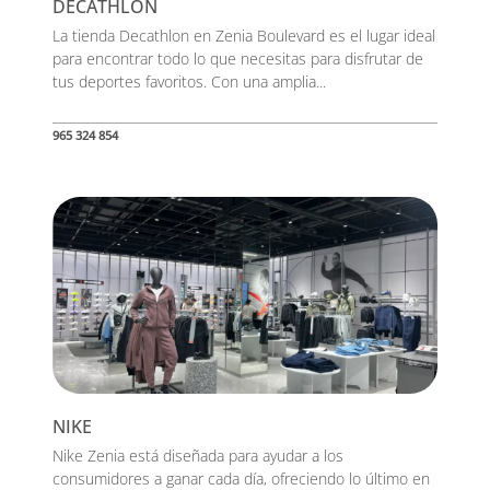
DECATHLON
La tienda Decathlon en Zenia Boulevard es el lugar ideal
para encontrar todo lo que necesitas para disfrutar de
tus deportes favoritos. Con una amplia...
965 324 854
NIKE
Nike Zenia está diseñada para ayudar a los
consumidores a ganar cada día, ofreciendo lo último en