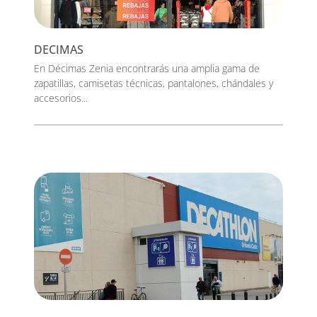
DECIMAS
En Décimas Zenia encontrarás una amplia gama de
zapatillas, camisetas técnicas, pantalones, chándales y
accesorios...