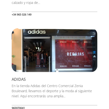
calzado y ropa de...
+34 965 026 149
ADIDAS
En la tienda Adidas del Centro Comercial Zenia
Boulevard, llevamos el deporte y la moda al siguiente
nivel. Aquí encontrarás una amplia...
965970041