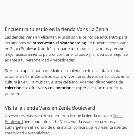
Encuentra tu estilo en la tienda Vans La Zenia
Las tiendas Vans en Alicante y Murcia son el punto de encuentro para
los amantes del
streetwear
y el
skateboarding
. En nuestra tienda Vans
en Zenia Boulevard, podrás probarte tus modelos favoritos y recibir el
mejor asesoramiento para encontrar el calzado y la ropa que mejor se
adapte a tu personalidad y necesidades.
Si eres un apasionado del skate o simplemente te encanta la moda
urbana, en Vans Zenia Boulevard encontrarás diseños inspirados en la
cultura juvenil, la música y el arte callejero. Además, disponemos de
colecciones exclusivas y colaboraciones especiales
que no querrás
perderte.
Visita la tienda Vans en Zenia Boulevard
No esperes más para descubrir todo lo que la tienda Vans en
Zenia
Boulevard
tiene para ofrecerte. Ven a vivir la experiencia Vans y
sumérgete en el mundo de una marca icónica que representa libertad,
creatividad y autenticidad.