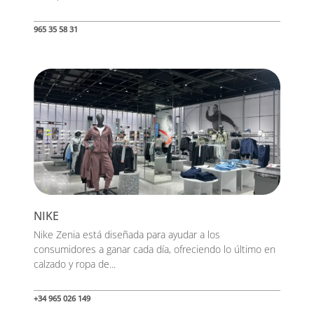
965 35 58 31
NIKE
Nike Zenia está diseñada para ayudar a los
consumidores a ganar cada día, ofreciendo lo último en
calzado y ropa de...
+34 965 026 149