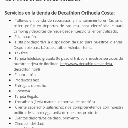
Servicios en la tienda de Decathlon Orihuela Costa:
Talleres en tienda de reparación y mantenimiento en Ciclismo,
roller, golf y en deportes de raqueta, para electrónica. Y para
camping y deportes de nieve desde nuestro taller centralizado.
Estampación.
Pista polideportiva a disposición de uso para nuestros clientes.
Disponible para básquet, fútbol, vóleibol, tenis.
Tax free.
Tarjeta fidelidad gratuita (te paso el link con nuestros servicios de
nuestra tarjeta de fidelidad:
http://www.decathlon.es/tarjeta-
decathlon.html
)
Financiación.
Productos test.
Entrega a domicilio.
E-reserva.
Tarjeta Regalo.
Trocathlon (Feria material deportivo de ocasión).
Cliente satisfecho satisfecho; nos comprometemos con nuestra
política de cambio y garantía de nuestros productos.
Eventos deportivos de descubrimiento.
Cheque fidelidad.