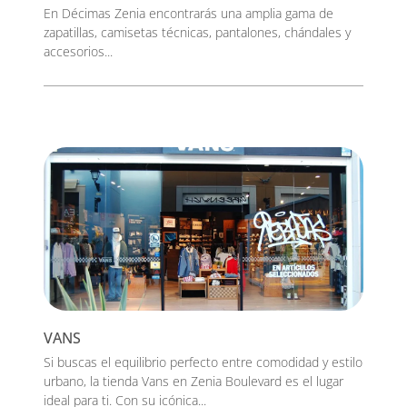
En Décimas Zenia encontrarás una amplia gama de
zapatillas, camisetas técnicas, pantalones, chándales y
accesorios...
VANS
Si buscas el equilibrio perfecto entre comodidad y estilo
urbano, la tienda Vans en Zenia Boulevard es el lugar
ideal para ti. Con su icónica...