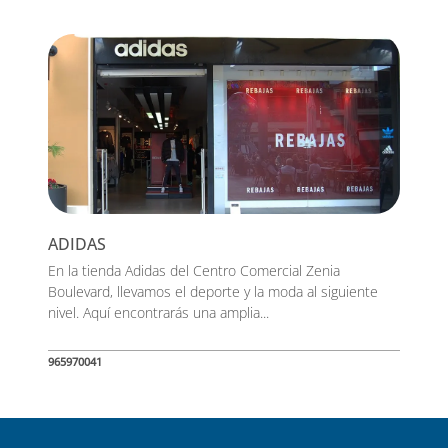
ADIDAS
En la tienda Adidas del Centro Comercial Zenia
Boulevard, llevamos el deporte y la moda al siguiente
nivel. Aquí encontrarás una amplia...
965970041