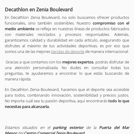
Decathlon en Zenia Boulevard
En Decathlon Zenia Boulevard, no solo buscamos ofrecer productos
funcionales, sino también sostenibles. Nuestro
compromiso con el
medio ambiente
se refleja en nuestras líneas de productos fabricados
con materiales reciclados y procesos responsables. Además,
garantizamos calidad y durabilidad en cada artículo, asegurando que
disfrutes al máximo de tus actividades deportivas, es por eso que
somos una de las mejores
tiendas de deporte
de manera internacional.
Gracias a que contamos con los
mejores expertos
, podrás disfrutar de
una atención personalizada. No dudes en consultar todas tus
preguntas, te ayudaremos a encontrar lo que estás buscando de
manera rápida.
En Decathlon Zenia Boulevard, hacemos que el deporte sea accesible
para todos, combinando innovación, sostenibilidad y precios justos.
No importa cuál sea tu pasión deportiva, aquí encontrarás
todo lo que
necesitas para alcanzarla.
Estamos situados en el
parking exterior
de la
Puerta del Mar
Menor
del
Centro Comercial Zenia Boulevard
.