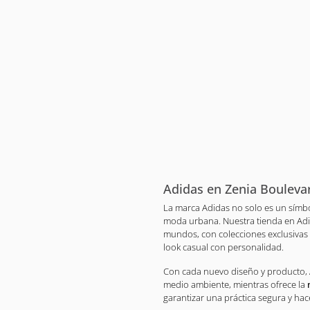
Adidas en Zenia Bouleva
La marca Adidas no solo es un símbo
moda urbana. Nuestra tienda en Adi
mundos, con colecciones exclusiva
look casual con personalidad.
Con cada nuevo diseño y producto, 
medio ambiente, mientras ofrece la
garantizar una práctica segura y hac