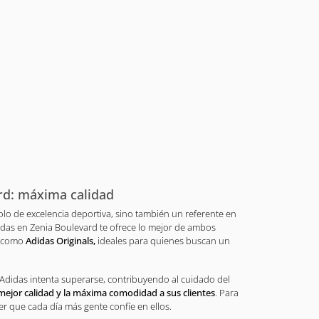
rd: máxima calidad
lo de excelencia deportiva, sino también un referente en
das en Zenia Boulevard te ofrece lo mejor de ambos
s como
Adidas Originals,
ideales para quienes buscan un
Adidas intenta superarse, contribuyendo al cuidado del
mejor calidad y la máxima comodidad a sus clientes
. Para
er que cada día más gente confíe en ellos.