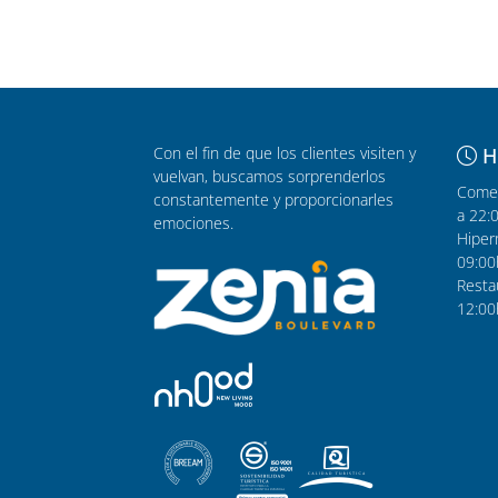
Con el fin de que los clientes visiten y
H
vuelvan, buscamos sorprenderlos
Comer
constantemente y proporcionarles
a 22:
emociones.
Hiper
09:00
Resta
12:00