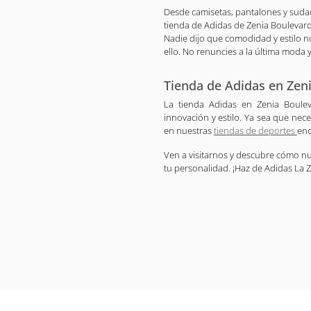
Desde camisetas, pantalones y sudader
tienda de Adidas de Zenia Boulevar
Nadie dijo que comodidad y estilo n
ello. No renuncies a la última moda y
Tienda de Adidas en Zeni
La tienda Adidas en Zenia Boulev
innovación y estilo. Ya sea que nec
en nuestras
tiendas de deportes
enc
Ven a visitarnos y descubre cómo nu
tu personalidad. ¡Haz de Adidas La Z