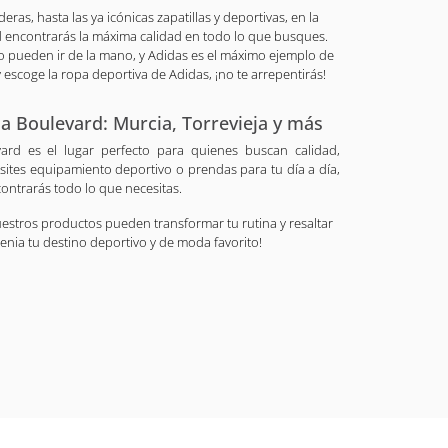
as, hasta las ya icónicas zapatillas y deportivas, en la
d encontrarás la máxima calidad en todo lo que busques.
o pueden ir de la mano, y Adidas es el máximo ejemplo de
 escoge la ropa deportiva de Adidas, ¡no te arrepentirás!
a Boulevard: Murcia, Torrevieja y más
ard es el lugar perfecto para quienes buscan calidad,
esites equipamiento deportivo o prendas para tu día a día,
ontrarás todo lo que necesitas.
estros productos pueden transformar tu rutina y resaltar
enia tu destino deportivo y de moda favorito!