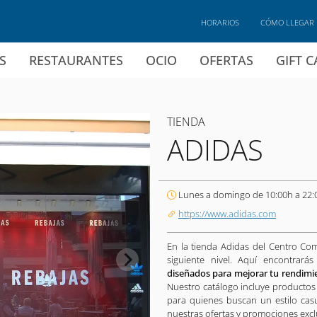
HORARIOS
CÓMO LLEGAR
S
RESTAURANTES
OCIO
OFERTAS
GIFT 
TIENDA
ADIDAS
Lunes a domingo de 10:00h a 22:
https://www.adidas.com
En la tienda Adidas del Centro Com
siguiente nivel. Aquí encontrar
diseñados para mejorar tu rendimie
Nuestro catálogo incluye productos
para quienes buscan un estilo cas
nuestras ofertas y promociones excl