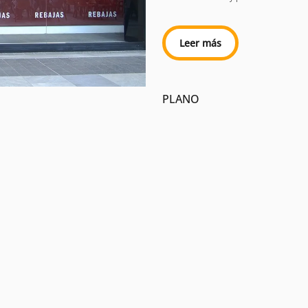
Leer más
PLANO