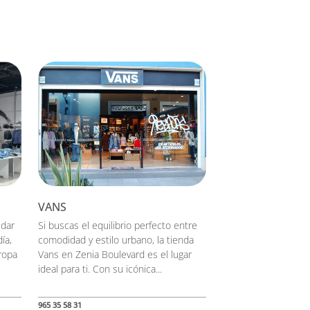
VANS
udar
Si buscas el equilibrio perfecto entre
ía,
comodidad y estilo urbano, la tienda
 ropa
Vans en Zenia Boulevard es el lugar
ideal para ti. Con su icónica...
965 35 58 31