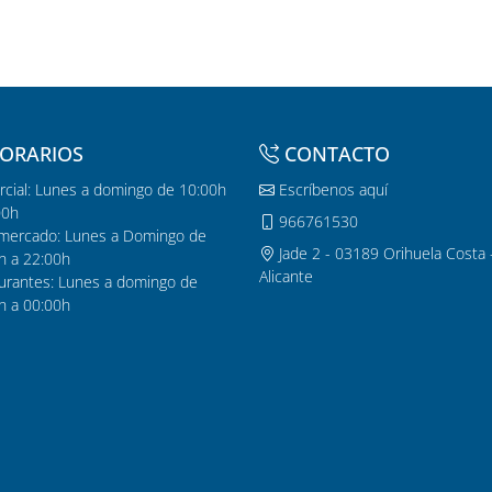
ORARIOS
CONTACTO
cial: Lunes a domingo de 10:00h
Escríbenos aquí
00h
966761530
mercado: Lunes a Domingo de
Jade 2 - 03189 Orihuela Costa 
h a 22:00h
Alicante
urantes: Lunes a domingo de
h a 00:00h