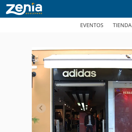
Ir al contenido principal
EVENTOS
TIENDA