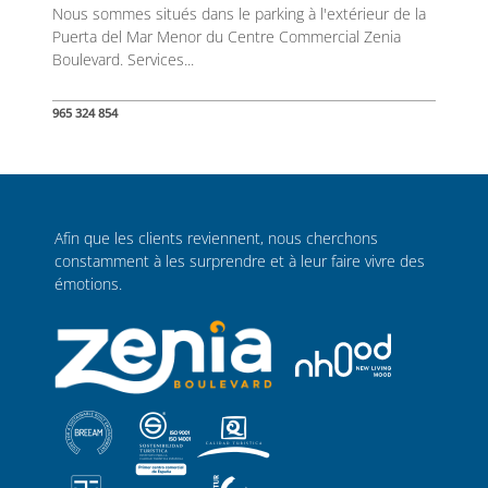
Nous sommes situés dans le parking à l'extérieur de la
Puerta del Mar Menor du Centre Commercial Zenia
Boulevard. Services...
965 324 854
Afin que les clients reviennent, nous cherchons
constamment à les surprendre et à leur faire vivre des
émotions.