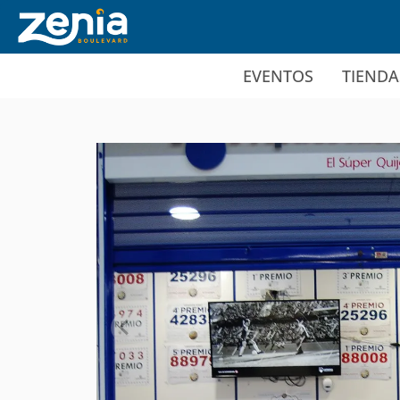
Ir al contenido principal
EVENTOS
TIENDA