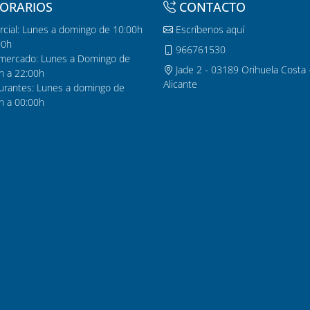
ORARIOS
CONTACTO
cial: Lunes a domingo de 10:00h
Escríbenos aquí
00h
966761530
mercado: Lunes a Domingo de
Jade 2 - 03189 Orihuela Costa 
h a 22:00h
Alicante
urantes: Lunes a domingo de
h a 00:00h