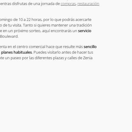
entras disfrutas de una jornada de
compras
,
restauración
domingo de 10 a 22 horas, por lo que podrás acercarte
de tu visita. Tanto si quieres mantener una tradición
te en un próximo sorteo, aquí encontrarás un
servicio
 Boulevard.
nta en el centro comercial hace que resulte más
sencillo
s
planes habituales
. Puedes visitarlo antes de hacer tus
 un paseo por las diferentes plazas y calles de Zenia