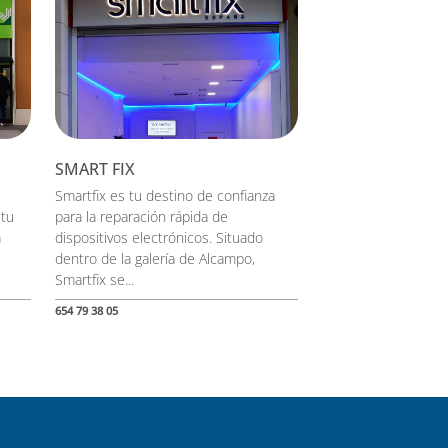
SMART FIX
Smartfix es tu destino de confianza
 tu
para la reparación rápida de
a
dispositivos electrónicos. Situado
dentro de la galería de Alcampo,
Smartfix se...
654 79 38 05