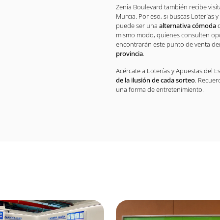
Zenia Boulevard también recibe visi
Murcia. Por eso, si buscas Loterías 
puede ser una
alternativa cómoda
d
mismo modo, quienes consulten opci
encontrarán este punto de venta d
provincia
.
Acércate a Loterías y Apuestas del 
de la ilusión de cada sorteo
. Recuer
una forma de entretenimiento.