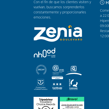
Con el fin de que los clientes visiten y
H
vuelvan, buscamos sorprenderlos
Comer
constantemente y proporcionarles
a 22:
emociones.
Hiper
09:00
Resta
12:00