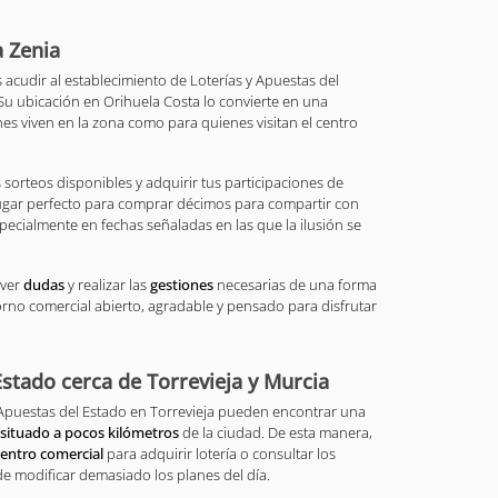
a Zenia
s acudir al establecimiento de Loterías y Apuestas del
Su ubicación en Orihuela Costa lo convierte en una
es viven en la zona como para quienes visitan el centro
 sorteos disponibles y adquirir tus participaciones de
ugar perfecto para comprar décimos para compartir con
pecialmente en fechas señaladas en las que la ilusión se
lver
dudas
y realizar las
gestiones
necesarias de una forma
orno comercial abierto, agradable y pensado para disfrutar
Estado cerca de Torrevieja y Murcia
Apuestas del Estado en Torrevieja pueden encontrar una
situado a pocos kilómetros
de la ciudad. De esta manera,
centro comercial
para adquirir lotería o consultar los
de modificar demasiado los planes del día.