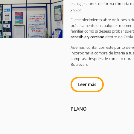
estas gestiones de forma cómoda mi
y
ocio
.
El establecimiento abre de lunes a 
prácticamente en cualquier momento 
familiar como si deseas probar suer
accesible y cercano
dentro de Zenia
Además, contar con este punto de ve
incorporar la compra de lotería a tu
compras, después de comer o durante
Boulevard.
Leer más
PLANO