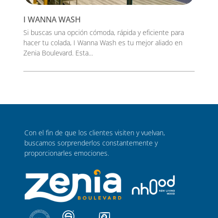
I WANNA WASH
Si buscas una opción cómoda, rápida y eficiente para
hacer tu colada, I Wanna Wash es tu mejor aliado en
Zenia Boulevard. Esta...
Con el fin de que los clientes visiten y vuelvan,
buscamos sorprenderlos constantemente y
proporcionarles emociones.