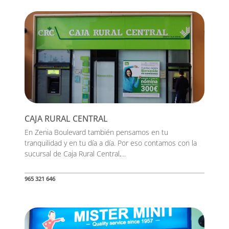
CAJA RURAL CENTRAL
En Zenia Boulevard también pensamos en tu
tranquilidad y en tu día a día. Por eso contamos con la
sucursal de Caja Rural Central,...
965 321 646