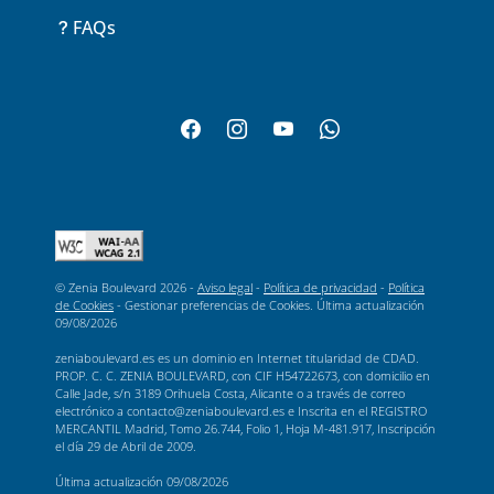
FAQs
© Zenia Boulevard 2026 -
Aviso legal
-
Política de privacidad
-
Política
de Cookies
-
Gestionar preferencias de Cookies
. Última actualización
09/08/2026
zeniaboulevard.es es un dominio en Internet titularidad de CDAD.
PROP. C. C. ZENIA BOULEVARD, con CIF H54722673, con domicilio en
Calle Jade, s/n 3189 Orihuela Costa, Alicante o a través de correo
electrónico a contacto@zeniaboulevard.es e Inscrita en el REGISTRO
MERCANTIL Madrid, Tomo 26.744, Folio 1, Hoja M-481.917, Inscripción
el día 29 de Abril de 2009.
Última actualización
09/08/2026