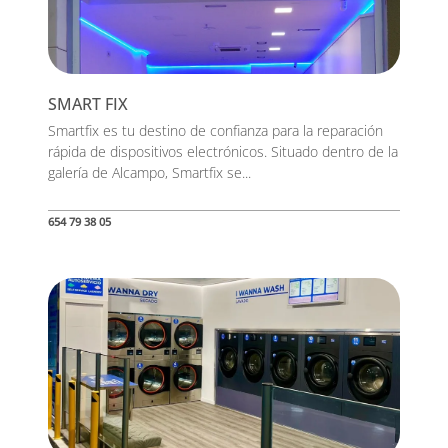
SMART FIX
Smartfix es tu destino de confianza para la reparación
rápida de dispositivos electrónicos. Situado dentro de la
galería de Alcampo, Smartfix se...
654 79 38 05