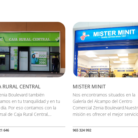
A RURAL CENTRAL
MISTER MINIT
enia Boulevard también
Nos encontramos situados en la
amos en tu tranquilidad y en tu
Galería del Alcampo del Centro
a día. Por eso contamos con la
Comercial Zenia Boulevard.Nuest
sal de Caja Rural Central,...
misión es ofrecer el mejor servicio 
21 646
965 324 992