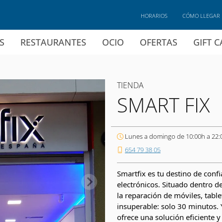
HORARIOS
CÓMO LLEGAR
S
RESTAURANTES
OCIO
OFERTAS
GIFT 
TIENDA
SMART FIX
Lunes a domingo de 10:00h a 22:
654 79 38 05
Smartfix es tu destino de confi
electrónicos. Situado dentro de
la reparación de móviles, tabl
insuperable: solo 30 minutos. 
ofrece una solución eficiente 