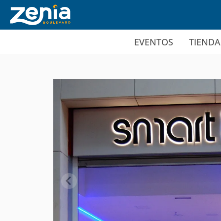
Ir al contenido principal
EVENTOS
TIENDA