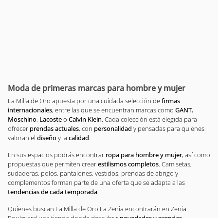
Moda de primeras marcas para hombre y mujer
La Milla de Oro apuesta por una cuidada selección de
firmas
internacionales
, entre las que se encuentran marcas como
GANT
,
Moschino
,
Lacoste
o
Calvin Klein
. Cada colección está elegida para
ofrecer
prendas actuales
, con
personalidad
y pensadas para quienes
valoran el
diseño
y la
calidad
.
En sus espacios podrás encontrar
ropa para hombre y mujer
, así como
propuestas que permiten crear
estilismos completos
. Camisetas,
sudaderas, polos, pantalones, vestidos, prendas de abrigo y
complementos forman parte de una oferta que se adapta a las
tendencias de cada temporada
.
Quienes buscan La Milla de Oro La Zenia encontrarán en Zenia