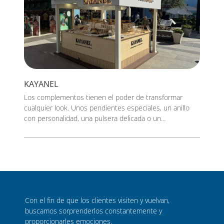
KAYANEL
Los complementos tienen el poder de transformar
cualquier look. Unos pendientes especiales, un anillo
con personalidad, una pulsera delicada o un...
Con el fin de que los clientes visiten y vuelvan,
buscamos sorprenderlos constantemente y
proporcionarles emociones.