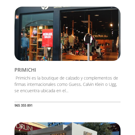
PRIMICHI
Primichi es la boutique de calzado y complementos de
firmas internacionales como Guess, Calvin Klein o Ugg,
se encuentra ubicada en el...
965 355 891