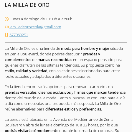
LA MILLA DE ORO
Lunes a domingo de 10:00h a 22:00h
lamilladeorozenia@gmail.com
677069251
La Milla de Oro es una tienda de
moda para hombre y mujer
situada
en Zenia Boulevard, donde podrás descubrir
prendas y
complementos
de
marcas reconocidas
en un espacio pensado para
quienes disfrutan de las últimas tendencias. Su propuesta combina
estilo, calidad y variedad
, con colecciones seleccionadas para crear
looks actuales y adaptados a diferentes ocasiones.
En la tienda encontrarás opciones para renovar tu armario con
prendas versátiles
,
diseños exclusivos
y
firmas que marcan tendencia
dentro del mundo de la moda. Tanto si buscas un conjunto para el día
a día como si necesitas una propuesta más especial, La Milla de Oro
reúne alternativas para
diferentes estilos y preferencias
.
La tienda está ubicada en la Avenida del Mediterráneo de Zenia
Boulevard y abre de lunes a domingo de 10 a 22 horas, por lo que
podrás visitarla cómodamente
durante tu jornada de compras. Su