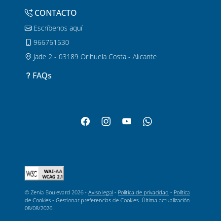
CONTACTO
Escríbenos aquí
966761530
Jade 2 - 03189 Orihuela Costa - Alicante
FAQs
© Zenia Boulevard 2026 -
Aviso legal
-
Política de privacidad
-
Política
de Cookies
-
Gestionar preferencias de Cookies
. Última actualización
08/08/2026