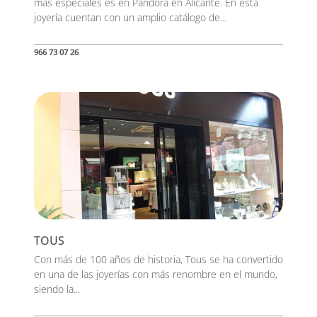
más especiales es en Pandora en Alicante. En esta
joyería cuentan con un amplio catálogo de...
966 73 07 26
TOUS
Con más de 100 años de historia, Tous se ha convertido
en una de las joyerías con más renombre en el mundo,
siendo la...