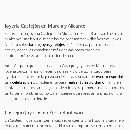
Joyería Castejón en Murcia y Alicante
Si buscas una joyería Castejón en Murcia, en Zenia Boulevard tienes a
tu alcance una boutique con las mejores marcas y diseños exclusivos.
Nuestra
selección de joyas y relojes
está pensada para todos los
estilos, desde las creaciones más clásicas hasta modelos
contemporáneos que marcan tendencia.
Además, para quienes buscan en Castejón Joyeros en Murcia una
joyería de confianza, ofrecemos un servicio personalizado para
ayudarte a encontrar la pieza perfecta, ya sea para un
evento especial
,
una
celebración
o simplemente para
realzar tu estilo diario
. También
contamos con una amplia gama de relojes de primeras marcas, ideales
tanto para hombres como para mujeres que aprecian la precisión y la
elegancia en cada detalle.
Castejón Joyeros en Zenia Boulevard
En Castejón Joyeros en Zenia, cada joya cuenta una historia y cada reloj
marca un momento inolvidable. Nuestro compromiso con la excelencia