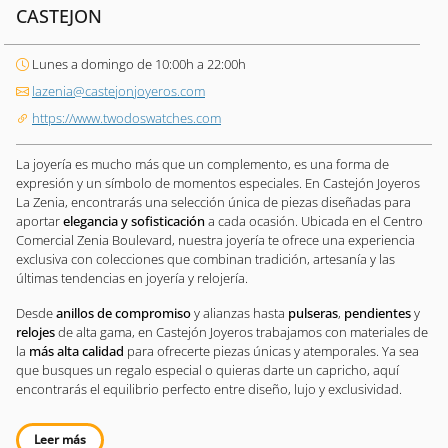
CASTEJON
Lunes a domingo de 10:00h a 22:00h
lazenia@castejonjoyeros.com
https://www.twodoswatches.com
La joyería es mucho más que un complemento, es una forma de
expresión y un símbolo de momentos especiales. En Castejón Joyeros
La Zenia, encontrarás una selección única de piezas diseñadas para
aportar
elegancia y sofisticación
a cada ocasión. Ubicada en el Centro
Comercial Zenia Boulevard, nuestra joyería te ofrece una experiencia
exclusiva con colecciones que combinan tradición, artesanía y las
últimas tendencias en joyería y relojería.
Desde
anillos de compromiso
y alianzas hasta
pulseras
,
pendientes
y
relojes
de alta gama, en Castejón Joyeros trabajamos con materiales de
la
más alta calidad
para ofrecerte piezas únicas y atemporales. Ya sea
que busques un regalo especial o quieras darte un capricho, aquí
encontrarás el equilibrio perfecto entre diseño, lujo y exclusividad.
Leer más