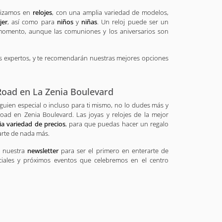
alizamos en
relojes
, con una amplia variedad de modelos,
jer
, así como para
niños
y
niñas
. Un reloj puede ser un
momento, aunque las comuniones y los aniversarios son
s expertos, y te recomendarán nuestras mejores opciones
 Road en La Zenia Boulevard
guien especial o incluso para ti mismo, no lo dudes más y
Road en Zenia Boulevard. Las joyas y relojes de la mejor
ia variedad de precios
, para que puedas hacer un regalo
arte de nada más.
a nuestra
newsletter
para ser el primero en enterarte de
iales y próximos eventos que celebremos en el centro