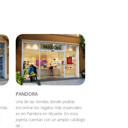
PANDORA
n
Una de las tiendas donde podrás
erías
encontrar los regalos más especiales
.
es en Pandora en Alicante. En esta
.
joyería cuentan con un amplio catálogo
de...