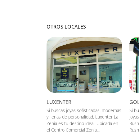
OTROS LOCALES
LUXENTER
GOL
Si buscas joyas sofisticadas, modernas
Si b
y llenas de personalidad, Luxenter La
joya
Zenia es tu destino ideal. Ubicada en
Rush
el Centro Comercial Zenia...
Rush