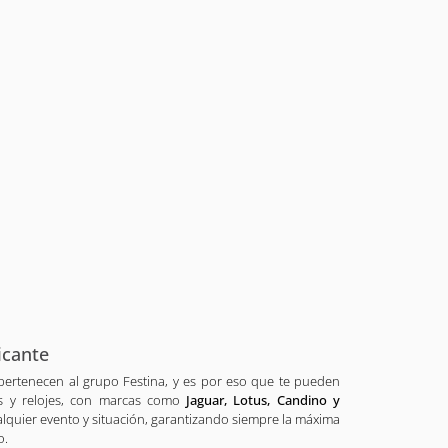
icante
pertenecen al grupo Festina, y es por eso que te pueden
as y relojes, con marcas como
Jaguar, Lotus, Candino y
lquier evento y situación, garantizando siempre la máxima
o.