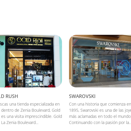
D RUSH
SWAROVSKI
uscas una tienda especializada en
Con una historia que comienza e
s dentro de Zenia Boulevard, Gold
1895, Swarovski es una de las joy
 es una visita imprescindible. Gold
más aclamadas en todo el mundo
 La Zenia Boulevard...
Continuando con la pasión por la..