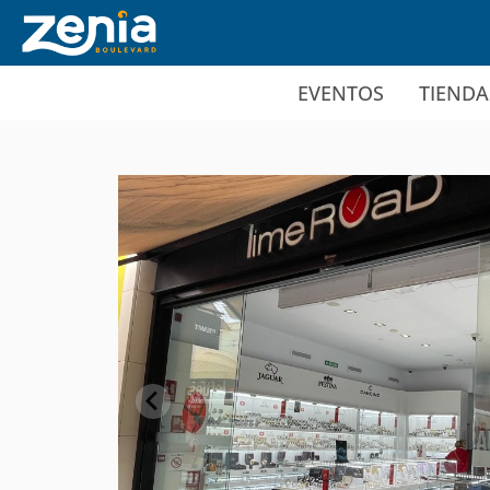
Ir al contenido principal
EVENTOS
TIENDA