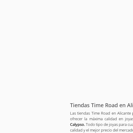
Tiendas Time Road en Al
Las tiendas Time Road en Alicante 
ofrecer la máxima calidad en joy
Calypso.
Todo tipo de joyas para cua
calidad y el mejor precio del mercad