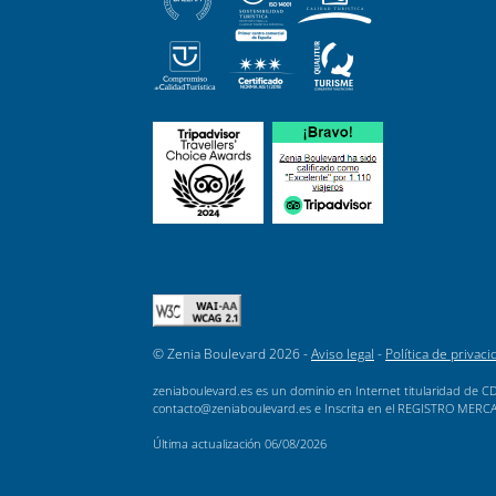
© Zenia Boulevard 2026 -
Aviso legal
-
Política de privaci
zeniaboulevard.es es un dominio en Internet titularidad de CD
contacto@zeniaboulevard.es e Inscrita en el REGISTRO MERCANTI
Última actualización
06/08/2026