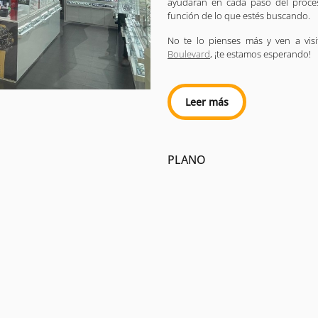
ayudarán en cada paso del proces
función de lo que estés buscando.
No te lo pienses más y ven a vis
Boulevard
, ¡te estamos esperando!
Leer más
PLANO