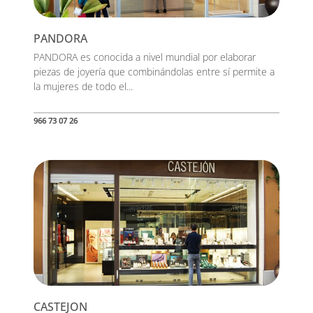
PANDORA
PANDORA es conocida a nivel mundial por elaborar
piezas de joyería que combinándolas entre sí permite a
la mujeres de todo el...
966 73 07 26
CASTEJON