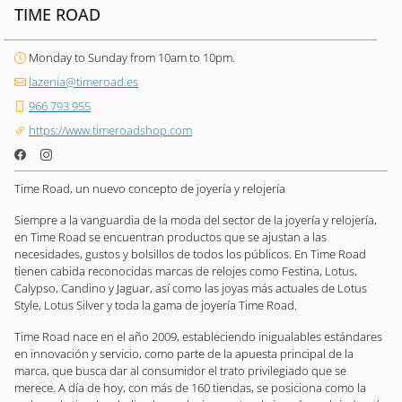
TIME ROAD
Monday to Sunday from 10am to 10pm.
lazenia@timeroad.es
966 793 955
https://www.timeroadshop.com
Time Road, un nuevo concepto de joyería y relojería
Siempre a la vanguardia de la moda del sector de la joyería y relojería,
en Time Road se encuentran productos que se ajustan a las
necesidades, gustos y bolsillos de todos los públicos. En Time Road
tienen cabida reconocidas marcas de relojes como Festina, Lotus,
Calypso, Candino y Jaguar, así como las joyas más actuales de Lotus
Style, Lotus Silver y toda la gama de joyería Time Road.
Time Road nace en el año 2009, estableciendo inigualables estándares
en innovación y servicio, como parte de la apuesta principal de la
marca, que busca dar al consumidor el trato privilegiado que se
merece. A día de hoy, con más de 160 tiendas, se posiciona como la