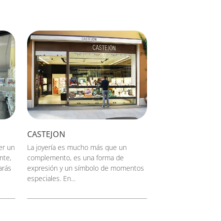
CASTEJON
er un
La joyería es mucho más que un
nte,
complemento, es una forma de
arás
expresión y un símbolo de momentos
especiales. En...