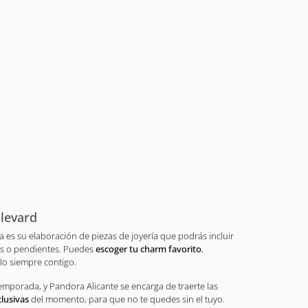
levard
a es su elaboración de piezas de joyería que podrás incluir
as o pendientes. Puedes
escoger tu charm favorito
,
lo siempre contigo.
mporada, y Pandora Alicante se encarga de traerte las
clusivas
del momento, para que no te quedes sin el tuyo.