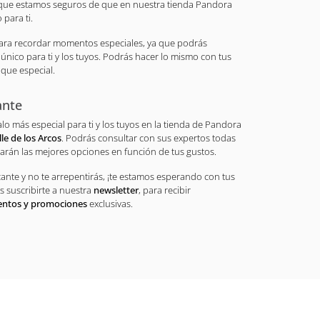
orque estamos seguros de que en nuestra tienda Pandora
para ti.
ara recordar momentos especiales, ya que podrás
único para ti y los tuyos. Podrás hacer lo mismo con tus
oque especial.
ante
lo más especial para ti y los tuyos en la tienda de Pandora
lle de los Arcos
. Podrás consultar con sus expertos todas
arán las mejores opciones en función de tus gustos.
icante y no te arrepentirás, ¡te estamos esperando con tus
s suscribirte a nuestra
newsletter
, para recibir
entos y promociones
exclusivas.