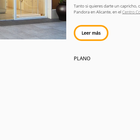
Tanto si quieres darte un capricho, 
Pandora en Alicante, en el
Centro Co
Leer más
PLANO