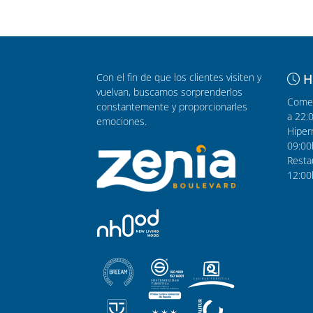
Con el fin de que los clientes visiten y
H
vuelvan, buscamos sorprenderlos
Comer
constantemente y proporcionarles
a 22:
emociones.
Hiper
09:00
Resta
12:00