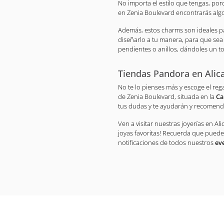
No importa el estilo que tengas, p
en Zenia Boulevard encontrarás algo 
Además, estos charms son ideales p
diseñarlo a tu manera, para que sea 
pendientes o anillos, dándoles un t
Tiendas Pandora en Alic
No te lo pienses más y escoge el rega
de Zenia Boulevard, situada en la
Ca
tus dudas y te ayudarán y recomend
Ven a visitar nuestras joyerías en Al
joyas favoritas! Recuerda que puede
notificaciones de todos nuestros
ev