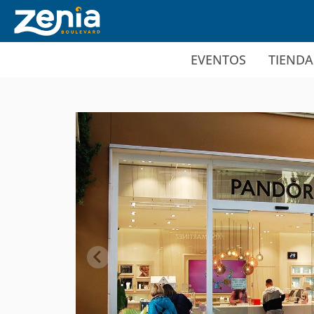
Ir al contenido principal
EVENTOS
TIENDA